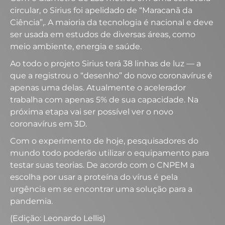
circular, o Sirius foi apelidado de “Maracanã da
Ciência”,. A maioria da tecnologia é nacional e deve
ser usada em estudos de diversas áreas, como
meio ambiente, energia e saúde.
Ao todo o projeto Sirius terá 38 linhas de luz — a
que a registrou o “desenho” do novo coronavírus é
apenas uma delas. Atualmente o acelerador
trabalha com apenas 5% de sua capacidade. Na
próxima etapa vai ser possível ver o novo
coronavírus em 3D.
Com o experimento de hoje, pesquisadores do
mundo todo poderão utilizar o equipamento para
testar suas teorias. De acordo com o CNPEM a
escolha por usar a proteína do vírus é pela
urgência em se encontrar uma solução para a
pandemia.
(Edição: Leonardo Lellis)