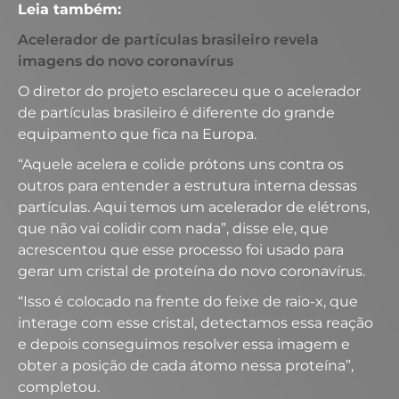
Leia também:
Acelerador de partículas brasileiro revela
imagens do novo coronavírus
O diretor do projeto esclareceu que o acelerador
de partículas brasileiro é diferente do grande
equipamento que fica na Europa.
“Aquele acelera e colide prótons uns contra os
outros para entender a estrutura interna dessas
partículas. Aqui temos um acelerador de elétrons,
que não vai colidir com nada”, disse ele, que
acrescentou que esse processo foi usado para
gerar um cristal de proteína do novo coronavírus.
“Isso é colocado na frente do feixe de raio-x, que
interage com esse cristal, detectamos essa reação
e depois conseguimos resolver essa imagem e
obter a posição de cada átomo nessa proteína”,
completou.