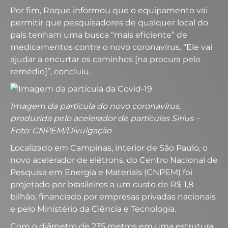
Por fim, Roque informou que o equipamento vai
permitir que pesquisadores de qualquer local do
país tenham uma busca “mais eficiente” de
medicamentos contra o novo coronavírus. “Ele vai
ajudar a encurtar os caminhos [na procura pelo
remédio]”, concluiu.
Imagem da partícula do novo coronavírus,
produzida pelo acelerador de partículas Sirius –
Foto: CNPEM/Divulgação
Localizado em Campinas, interior de São Paulo, o
novo acelerador de elétrons, do Centro Nacional de
Pesquisa em Energia e Materiais (CNPEM) foi
projetado por brasileiros a um custo de R$ 1,8
bilhão, financiado por empresas privadas nacionais
e pelo Ministério da Ciência e Tecnologia.
Com o diâmetro de 235 metros em uma estrutura