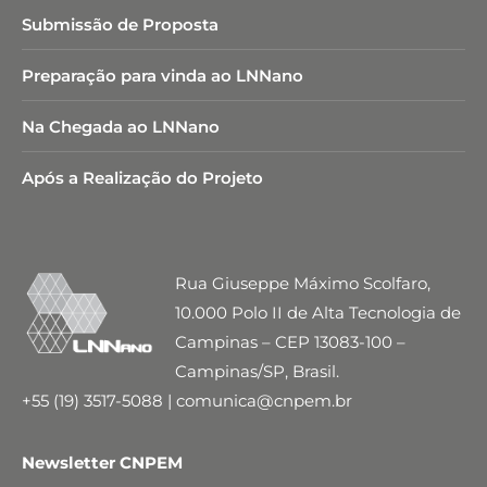
Submissão de Proposta
Preparação para vinda ao LNNano
Na Chegada ao LNNano
Após a Realização do Projeto
Rua Giuseppe Máximo Scolfaro,
10.000 Polo II de Alta Tecnologia de
Campinas – CEP 13083-100 –
Campinas/SP, Brasil.
+55 (19) 3517-5088 | comunica@cnpem.br
Newsletter CNPEM