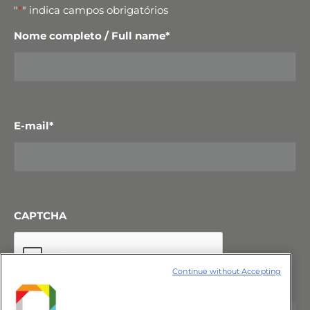
"
*
" indica campos obrigatórios
Nome completo / Full name
*
E-mail
*
CAPTCHA
Continue without Accepting