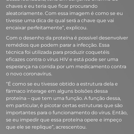
chaves e eu teria que ficar procurando
aleatoriamente. Com essa imagem é como se eu
tivesse uma dica de qual será a chave que vai
encaixar perfeitamente”, explicou.
Com o desenho da proteína é possível desenvolver
remédios que podem parar a infecção. Essa
técnica foi utilizada para produzir coquetéis
eficazes contra o vírus HIV e está pode ser uma
esperança na corrida por um medicamento contra
o novo coronavírus.
“É como se eu tivesse obtido a estrutura dela e
fármaco interage em alguns bolsões dessa
proteína – que tem uma função. A função dessa,
em particular, é picotar certas estruturas que são
importantes para o funcionamento do vírus. Então,
se eu impedir que essa proteína opere e impeço
que ele se replique”, acrescentou.