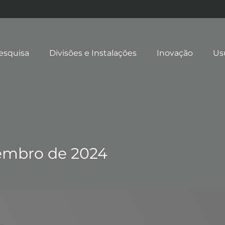
esquisa
Divisões e Instalações
Inovação
Us
tembro de 2024