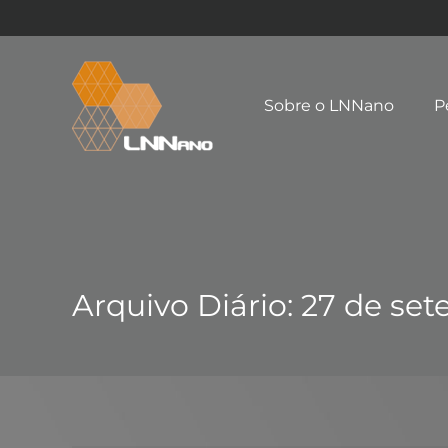
Sobre o LNNano
P
Arquivo Diário:
27 de se