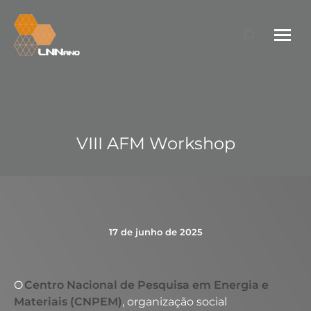
Search:
VIII AFM Workshop
17 de junho de 2025
O
Centro Nacional de Pesquisa em Energia e
Materiais (CNPEM)
, organização social