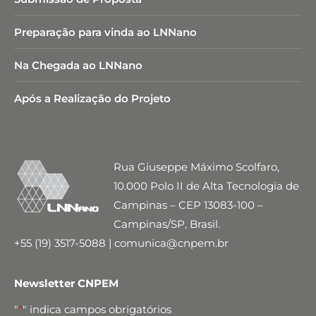
Preparação para vinda ao LNNano
Na Chegada ao LNNano
Após a Realização do Projeto
Rua Giuseppe Máximo Scolfaro,
10.000 Polo II de Alta Tecnologia de
Campinas – CEP 13083-100 –
Campinas/SP, Brasil.
+55 (19) 3517-5088 | comunica@cnpem.br
Newsletter CNPEM
"
*
" indica campos obrigatórios