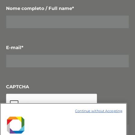
Nome completo / Full name
*
E-mail
*
CAPTCHA
Continue without Accepting