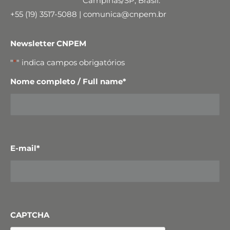
Campinas/SP, Brasil.
+55 (19) 3517-5088 | comunica@cnpem.br
Newsletter CNPEM
"
*
" indica campos obrigatórios
Nome completo / Full name
*
E-mail
*
CAPTCHA