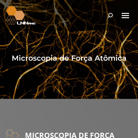
Search:
Microscopia de Força Atômica
MICROSCOPIA DE FORÇA