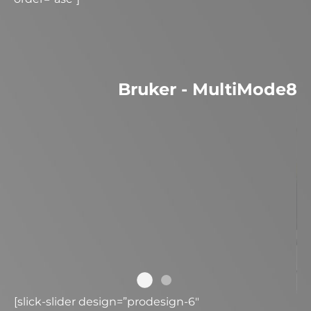
Bruker - MultiMode8
[slick-slider design=”prodesign-6″