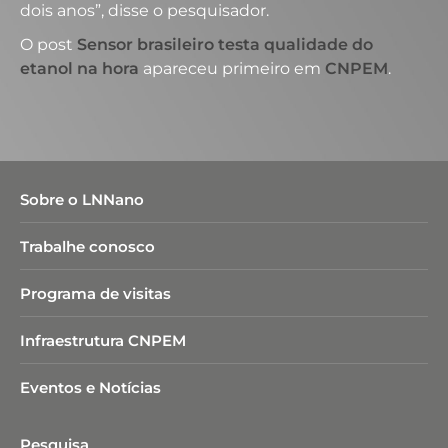
dois anos”, disse o pesquisador.
O post
Sensor brasileiro testa qualidade do
etanol na hora
apareceu primeiro em
CNPEM
.
Sobre o LNNano
Trabalhe conosco
Programa de visitas
Infraestrutura CNPEM
Eventos e Notícias
Pesquisa