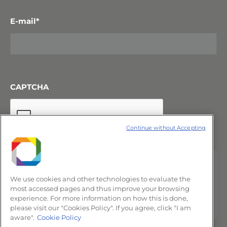
E-mail
*
CAPTCHA
Continue without Accepting
We use cookies and other technologies to evaluate the
most accessed pages and thus improve your browsing
experience. For more information on how this is done,
please visit our "Cookies Policy". If you agree, click "I am
aware".
Cookie Policy