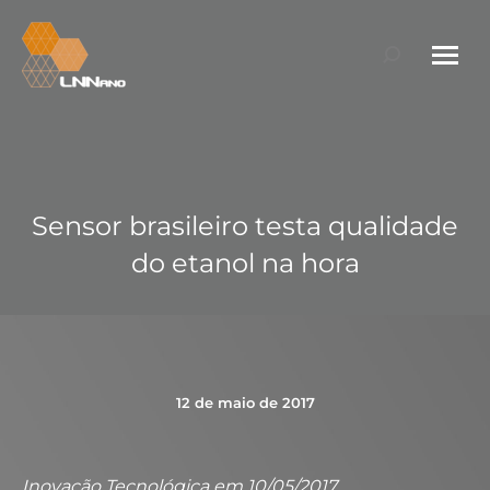
Search:
Sensor brasileiro testa qualidade
do etanol na hora
12 de maio de 2017
Inovação Tecnológica em 10/05/2017