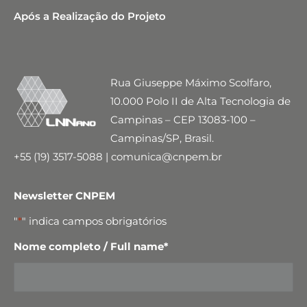
Após a Realização do Projeto
Rua Giuseppe Máximo Scolfaro,
10.000 Polo II de Alta Tecnologia de
Campinas – CEP 13083-100 –
Campinas/SP, Brasil.
+55 (19) 3517-5088 | comunica@cnpem.br
Newsletter CNPEM
"
*
" indica campos obrigatórios
Nome completo / Full name
*