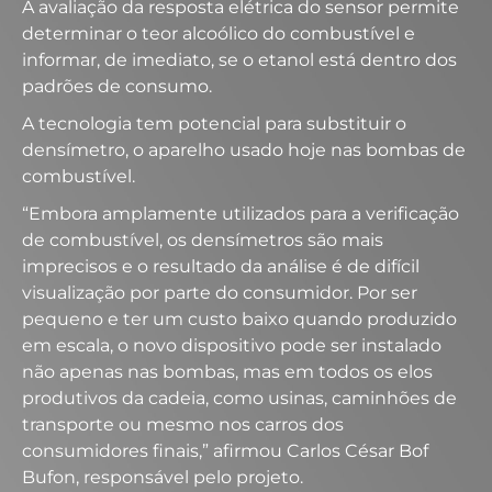
A avaliação da resposta elétrica do sensor permite
determinar o teor alcoólico do combustível e
informar, de imediato, se o etanol está dentro dos
padrões de consumo.
A tecnologia tem potencial para substituir o
densímetro, o aparelho usado hoje nas bombas de
combustível.
“Embora amplamente utilizados para a verificação
de combustível, os densímetros são mais
imprecisos e o resultado da análise é de difícil
visualização por parte do consumidor. Por ser
pequeno e ter um custo baixo quando produzido
em escala, o novo dispositivo pode ser instalado
não apenas nas bombas, mas em todos os elos
produtivos da cadeia, como usinas, caminhões de
transporte ou mesmo nos carros dos
consumidores finais,” afirmou Carlos César Bof
Bufon, responsável pelo projeto.