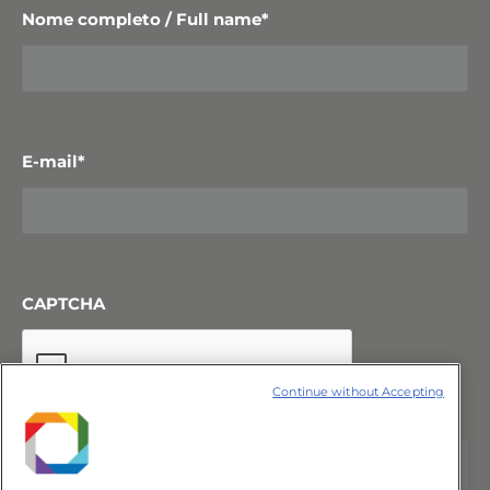
Nome completo / Full name
*
E-mail
*
CAPTCHA
Continue without Accepting