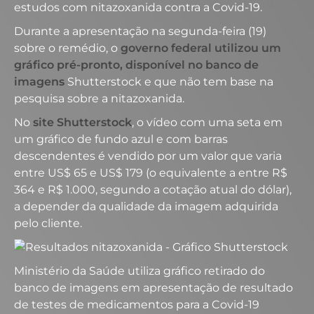
estudos com nitazoxanida contra a Covid-19.
Durante a apresentação na segunda-feira (19)
sobre o remédio, o
governo federal utilizou um
gráfico pré-pronto, disponível no banco de
imagens
Shutterstock e que não tem base na
pesquisa sobre a nitazoxanida.
No
site Shutterstock
, o vídeo com uma seta em
um gráfico de fundo azul e com barras
descendentes é vendido por um valor que varia
entre US$ 65 e US$ 179 (o equivalente a entre R$
364 e R$ 1.000, segundo a cotação atual do dólar),
a depender da qualidade da imagem adquirida
pelo cliente.
Ministério da Saúde utiliza gráfico retirado do
banco de imagens em apresentação de resultado
de testes de medicamentos para a Covid-19