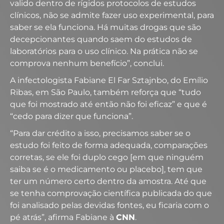
valido dentro de rígidos protocolos de estudos
clínicos, não se admite fazer uso experimental, para
saber se ela funciona. Há muitas drogas que são
decepcionantes quando saem do estudos de
laboratórios para o uso clínico. Na prática não se
comprova nenhum benefício”, conclui.
A infectologista Fabiane El Far Sztajnbo, do Emílio
Ribas, em São Paulo, também reforça que “tudo
que foi mostrado até então não foi eficaz” e que é
“cedo para dizer que funciona”.
“Para dar crédito a isso, precisamos saber se o
estudo foi feito de forma adequada, comparações
corretas, se ele foi duplo cego [em que ninguém
saiba se é o medicamento ou placebo], tem que
ter um número certo dentro da amostra. Até que
se tenha comprovação científica publicada do que
foi analisado pelas devidas fontes, eu ficaria com o
pé atrás”, afirma Fabiane à
CNN
.