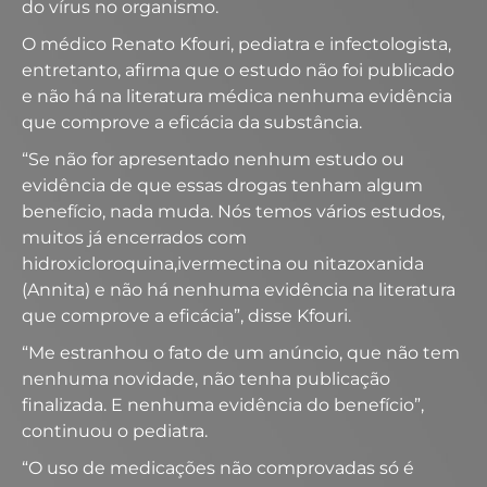
do vírus no organismo.
O médico Renato Kfouri, pediatra e infectologista,
entretanto, afirma que o estudo não foi publicado
e não há na literatura médica nenhuma evidência
que comprove a eficácia da substância.
“Se não for apresentado nenhum estudo ou
evidência de que essas drogas tenham algum
benefício, nada muda. Nós temos vários estudos,
muitos já encerrados com
hidroxicloroquina,ivermectina ou nitazoxanida
(Annita) e não há nenhuma evidência na literatura
que comprove a eficácia”, disse Kfouri.
“Me estranhou o fato de um anúncio, que não tem
nenhuma novidade, não tenha publicação
finalizada. E nenhuma evidência do benefício”,
continuou o pediatra.
“O uso de medicações não comprovadas só é