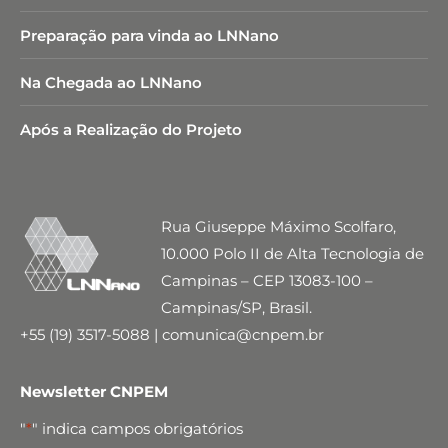
Preparação para vinda ao LNNano
Na Chegada ao LNNano
Após a Realização do Projeto
Rua Giuseppe Máximo Scolfaro,
10.000 Polo II de Alta Tecnologia de
Campinas – CEP 13083-100 –
Campinas/SP, Brasil.
+55 (19) 3517-5088 | comunica@cnpem.br
Newsletter CNPEM
"
*
" indica campos obrigatórios