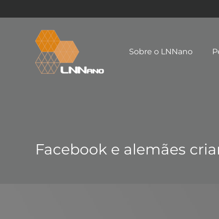
Sobre o LNNano
P
Facebook e alemães criam