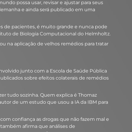
mundo possa usar, revisar e ajustar para seus
 Alemanha e ainda será publicado em uma
es de pacientes, é muito grande e nunca pode
tituto de Biologia Computacional do Helmholtz.
ou na aplicação de velhos remédios para tratar
nvolvido junto com a Escola de Saúde Pública
publicados sobre efeitos colaterais de remédios
zer tudo sozinha. Quem explica é Thomaz
 autor de um estudo que usou a IA da IBM para
 com confiança as drogas que não fazem mal e
 também afirma que análises de