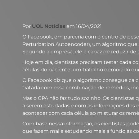
Por
UOL Notícias
em 16/04/2021
O Facebook, em parceria com o centro de pesq
Perturbation Autoencoder), um algoritmo que 
Segundo a empresa, ele é capaz de reduzir de
Hoje em dia, cientistas precisam testar cada 
células do paciente, um trabalho demorado qu
O Facebook diz que o algoritmo consegue calcu
tratada com essa combinação de remédios, inc
Mas o CPA não faz tudo sozinho. Os cientista
a serem estudadas e com as informações dos medi
acontecer com cada célula ao misturar os remé
Com base nessa informação, os cientistas pod
que fazem mal e estudando mais a fundo as 