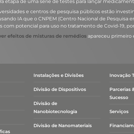
a etapa de uma série de testes para lançar medicamen
ersidades e centros de pesquisa públicos estão investi
 usando IA que o
CNPEM
(
Centro Nacional de Pesquisa 
s com potencial para uso no tratamento de Covid-19, p
er efeitos de misturas de remédios
apareceu primeiro
Instalações e Divisões
Inovação 
Divisão de Dispositivos
Parcerias 
Sucesso
Divisão de
Nanobiotecnologia​
Serviços
Divisão de Nanomateriais
Financiam
ficas