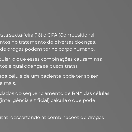
 sexta-feira (16) o CPA (Compositional
ntos no tratamento de diversas doenças.
s de drogas podem ter no corpo humano.
lecular, o que essas combinações causam nas
s e qual doença se busca tratar.
ada célula de um paciente pode ter ao ser
e mais.
om dados do sequenciamento de RNA das células
teligência artificial) calcula o que pode
isas, descartando as combinações de drogas