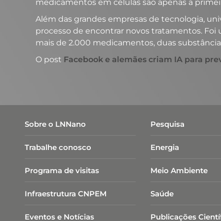
medicamentos em células são apenas a primeir
Além das grandes empresas de tecnologia, univ
processo de encontrar novos tratamentos. Foi
mais de 2.000 medicamentos, duas substância
O post
Facebook e alemães criam IA para prev
Sobre o LNNano
Pesquisa
Trabalhe conosco
Energia
Programa de visitas
Meio Ambiente
Infraestrutura CNPEM
Saúde
Eventos e Notícias
Publicações Cientí