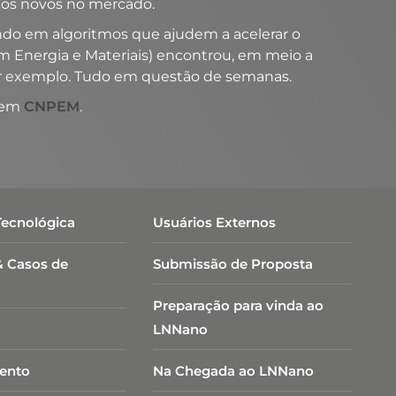
tos novos no mercado.
ndo em algoritmos que ajudem a acelerar o
em Energia
e Materiais
) encontrou, em meio a
or exemplo. Tudo em questão de semanas.
 em
CNPEM
.
Tecnológica
Usuários Externos
& Casos de
Submissão de Proposta
Preparação para vinda ao
LNNano
ento
Na Chegada ao LNNano