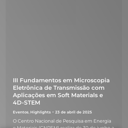
III Fundamentos em Microscopia
Eletrônica de Transmissão com
Aplicações em Soft Materials e
4D-STEM
Eventos
,
Highlights
23 de abril de 2025
O Centro Nacional de Pesquisa em Energia
e Materiais (CNPEM) realiza de 30 de junho a