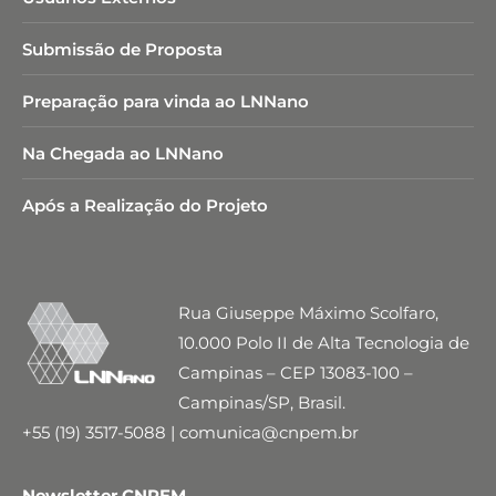
Submissão de Proposta
Preparação para vinda ao LNNano
Na Chegada ao LNNano
Após a Realização do Projeto
Rua Giuseppe Máximo Scolfaro,
10.000 Polo II de Alta Tecnologia de
Campinas – CEP 13083-100 –
Campinas/SP, Brasil.
+55 (19) 3517-5088 | comunica@cnpem.br
Newsletter CNPEM