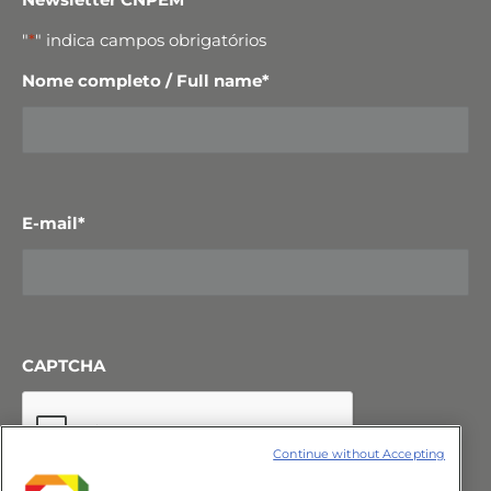
"
*
" indica campos obrigatórios
Nome completo / Full name
*
E-mail
*
CAPTCHA
Continue without Accepting