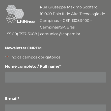
Rua Giuseppe Máximo Scolfaro,
10.000 Polo II de Alta Tecnologia de
Campinas – CEP 13083-100 –
Campinas/SP, Brasil.
+55 (19) 3517-5088 | comunica@cnpem.br
Newsletter CNPEM
"
*
" indica campos obrigatórios
Nome completo / Full name
*
E-mail
*