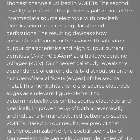
shortest channels utilized in VOFETs. The second
novelty is related to the judicious patterning of the
intermediate source electrode with precisely
identical circular or rectangular-shaped
perforations. The resulting devices show
conventional transistor behavior with saturated
output characteristics and high output current
2
densities (
J
) of ~0.5 A/cm
at ultra-low operating
D
voltages (≤ 3 V). Our theoretical study reveals the
dependence of current density distribution on the
number of lateral facets (edges) of the source
metal. This highlights the role of source electrode
edges as a relevant figure-of-merit to
deterministically design the source electrode and
drastically improve the
J
of both academically
D
and industrially manufactured patterned-source
VOFETs. Based on our results, we predict that
further optimization of the spatial geometry of
source-electrode can yield current densities of ~10