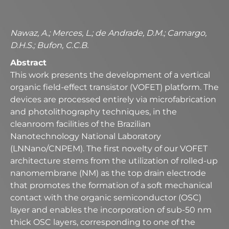
Nawaz, A.; Merces, L.; de Andrade, D.M.; Camargo,
D.H.S.; Bufon, C.C.B.
Abstract
This work presents the development of a vertical
organic field-effect transistor (VOFET) platform. The
devices are processed entirely via microfabrication
and photolithography techniques, in the
cleanroom facilities of the Brazilian
Nanotechnology National Laboratory
(LNNano/CNPEM). The first novelty of our VOFET
architecture stems from the utilization of rolled-up
nanomembrane (NM) as the top drain electrode
that promotes the formation of a soft mechanical
contact with the organic semiconductor (OSC)
layer and enables the incorporation of sub-50 nm
thick OSC layers, corresponding to one of the