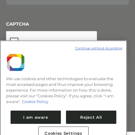
CAPTCHA
Continue without Accepting
We use cookies and other technologies to evaluate the
most accessed pages and thus improve your browsing
experience. For more information on how this is done,
please visit our "Cookies Policy". If you agree, click "I am
aware".
Cookie Policy
I am aware
Reject All
Cookies Settings