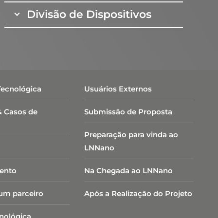
Divisão de Dispositivos
Tecnológica
Usuários Externos
& Casos de
Submissão de Proposta
Preparação para vinda ao
LNNano
ento
Na Chegada ao LNNano
um parceiro
Após a Realização do Projeto
cnológica