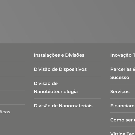
Instalações e Divisões
Inovação 
Divisão de Dispositivos
Parcerias 
Sucesso
Divisão de
Nanobiotecnologia​
Serviços
Divisão de Nanomateriais
Financiam
ficas
Como ser 
Vitrine Te