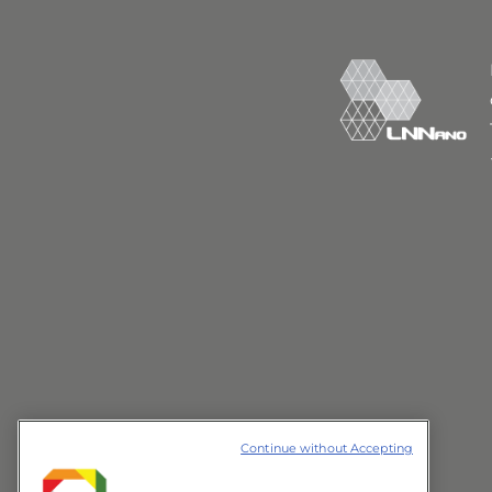
Continue without Accepting