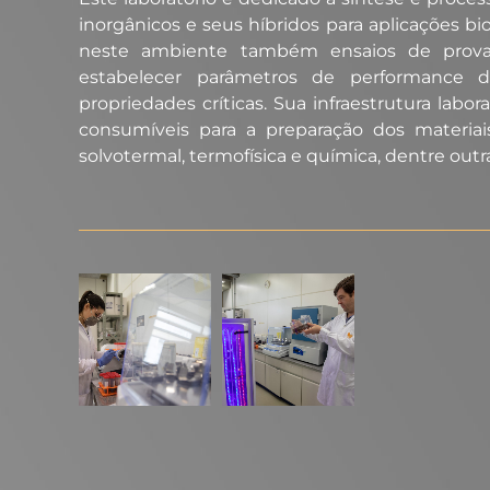
inorgânicos e seus híbridos para aplicações b
neste ambiente também ensaios de prova
estabelecer parâmetros de performance d
propriedades críticas. Sua infraestrutura labo
consumíveis para a preparação dos materiai
solvotermal, termofísica e química, dentre outr