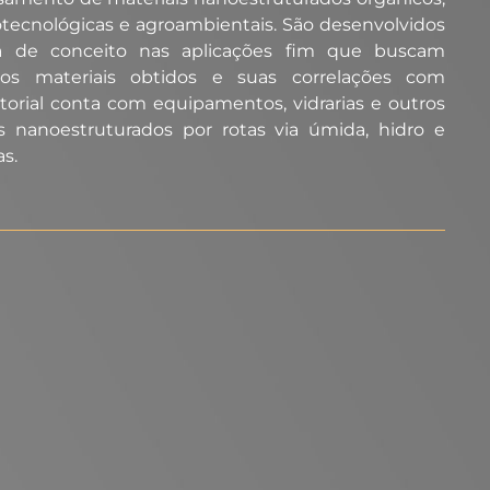
iotecnológicas e agroambientais. São desenvolvidos
 de conceito nas aplicações fim que buscam
os materiais obtidos e suas correlações com
ratorial conta com equipamentos, vidrarias e outros
s nanoestruturados por rotas via úmida, hidro e
as.