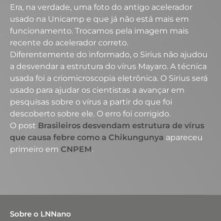
Era, na verdade, uma foto do antigo acelerador
usado na Unicamp e que já não está mais em
funcionamento. Trocamos pela imagem mais
recente do acelerador correto.
Diferentemente do informado, o Sirius não ajudou
a desvendar a estrutura do vírus Mayaro. A técnica
usada foi a criomicroscopia eletrônica. O Sirius será
usado para ajudar os cientistas a avançar em
pesquisas sobre o vírus a partir do que foi
descoberto sobre ele. O erro foi corrigido.
O post
Brasileiros desvendam estrutura de vírus
que causa febre como a Chikungunya
apareceu
primeiro em
CNPEM
.
Sobre o LNNano