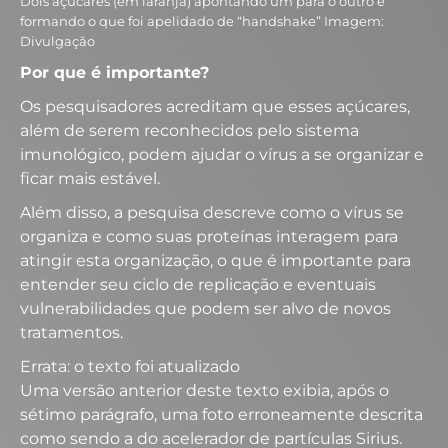
Dois açúcares (em laranja) apontando um para o outro e
formando o que foi apelidado de “handshake” Imagem:
Divulgação
Por que é importante?
Os pesquisadores acreditam que esses açúcares,
além de serem reconhecidos pelo sistema
imunológico, podem ajudar o vírus a se organizar e
ficar mais estável.
Além disso, a pesquisa descreve como o vírus se
organiza e como suas proteínas interagem para
atingir esta organização, o que é importante para
entender seu ciclo de replicação e eventuais
vulnerabilidades que podem ser alvo de novos
tratamentos.
Errata: o texto foi atualizado
Uma versão anterior deste texto exibia, após o
sétimo parágrafo, uma foto erroneamente descrita
como sendo a do acelerador de partículas Sirius.