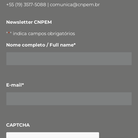
+55 (19) 3517-5088 | comunica@cnpem.br
Newsletter CNPEM
"
*
" indica campos obrigatórios
Nome completo / Full name
*
E-mail
*
CAPTCHA