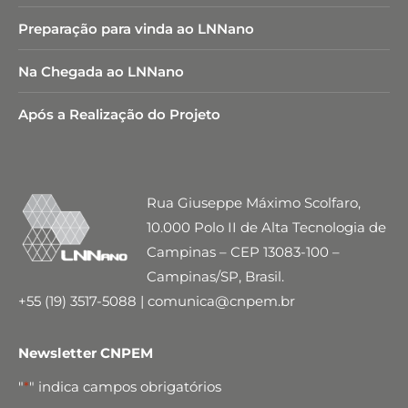
Preparação para vinda ao LNNano
Na Chegada ao LNNano
Após a Realização do Projeto
Rua Giuseppe Máximo Scolfaro,
10.000 Polo II de Alta Tecnologia de
Campinas – CEP 13083-100 –
Campinas/SP, Brasil.
+55 (19) 3517-5088 | comunica@cnpem.br
Newsletter CNPEM
"
*
" indica campos obrigatórios