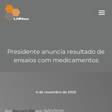
Search:
Presidente anuncia resultado de
ensaios com medicamentos
4 de novembro de 2020
Por
Record BH
em 19/10/2020