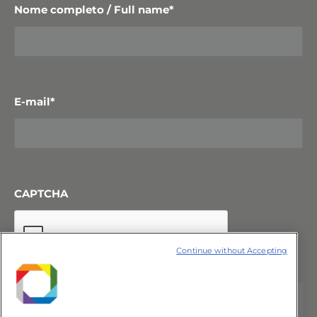
Nome completo / Full name
*
E-mail
*
CAPTCHA
Continue without Accepting