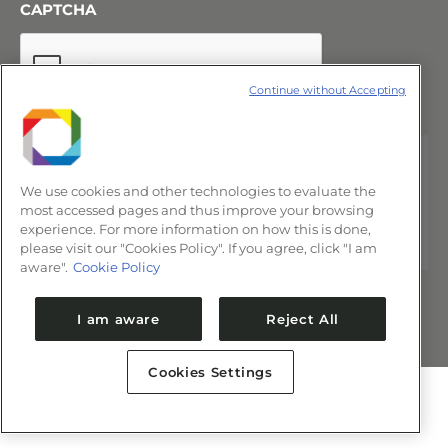
CAPTCHA
Continue without Accepting
We use cookies and other technologies to evaluate the
most accessed pages and thus improve your browsing
experience. For more information on how this is done,
please visit our "Cookies Policy". If you agree, click "I am
aware".
Cookie Policy
I am aware
Reject All
Cookies Settings