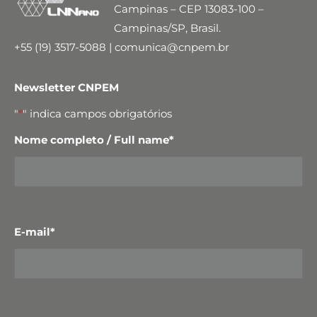
Campinas – CEP 13083-100 –
Campinas/SP, Brasil.
+55 (19) 3517-5088 | comunica@cnpem.br
Newsletter CNPEM
"
*
" indica campos obrigatórios
Nome completo / Full name
*
E-mail
*