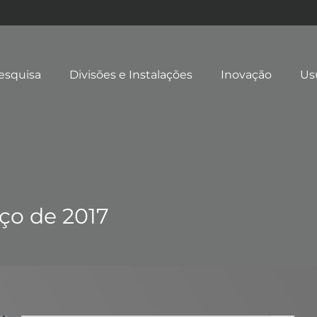
esquisa
Divisões e Instalações
Inovação
Us
ço de 2017