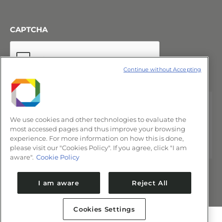
CAPTCHA
Continue without Accepting
We use cookies and other technologies to evaluate the
most accessed pages and thus improve your browsing
experience. For more information on how this is done,
please visit our "Cookies Policy". If you agree, click "I am
aware".
Cookie Policy
I am aware
Reject All
Cookies Settings