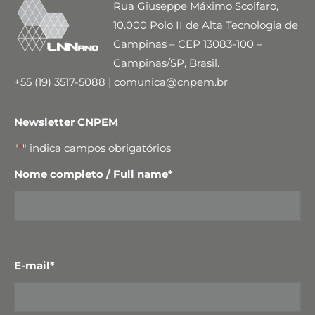
Rua Giuseppe Máximo Scolfaro,
10.000 Polo II de Alta Tecnologia de
Campinas – CEP 13083-100 –
Campinas/SP, Brasil.
+55 (19) 3517-5088 | comunica@cnpem.br
Newsletter CNPEM
"
*
" indica campos obrigatórios
Nome completo / Full name
*
E-mail
*