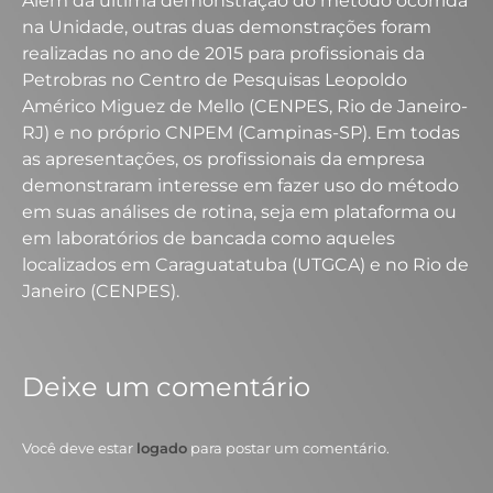
Além da última demonstração do método ocorrida
na Unidade, outras duas demonstrações foram
realizadas no ano de 2015 para profissionais da
Petrobras no Centro de Pesquisas Leopoldo
Américo Miguez de Mello (CENPES, Rio de Janeiro-
RJ) e no próprio CNPEM (Campinas-SP). Em todas
as apresentações, os profissionais da empresa
demonstraram interesse em fazer uso do método
em suas análises de rotina, seja em plataforma ou
em laboratórios de bancada como aqueles
localizados em Caraguatatuba (UTGCA) e no Rio de
Janeiro (CENPES).
Deixe um comentário
Você deve estar
logado
para postar um comentário.