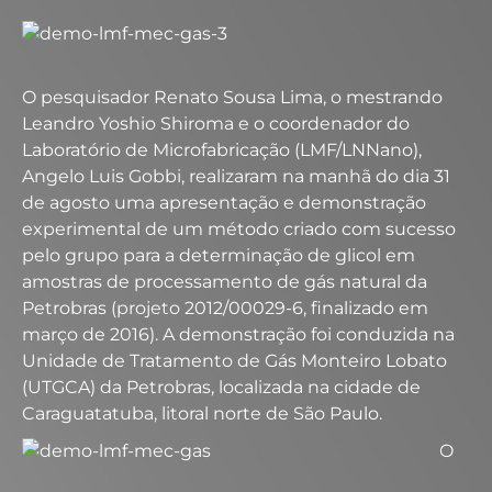
O pesquisador Renato Sousa Lima, o mestrando
Leandro Yoshio Shiroma e o coordenador do
Laboratório de Microfabricação (LMF/LNNano),
Angelo Luis Gobbi, realizaram na manhã do dia 31
de agosto uma apresentação e demonstração
experimental de um método criado com sucesso
pelo grupo para a determinação de glicol em
amostras de processamento de gás natural da
Petrobras (projeto 2012/00029-6, finalizado em
março de 2016). A demonstração foi conduzida na
Unidade de Tratamento de Gás Monteiro Lobato
(UTGCA) da Petrobras, localizada na cidade de
Caraguatatuba, litoral norte de São Paulo.
O