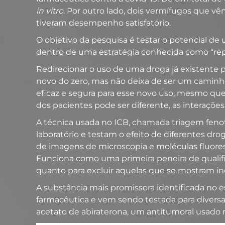
in vitro
. Por outro lado, dois vermífugos que 
tiveram desempenho satisfatório.
O objetivo da pesquisa é testar o potencial de
dentro de uma estratégia conhecida como “re
Redirecionar o uso de uma droga já existent
novo do zero, mas não deixa de ser um caminho
eficaz e segura para esse novo uso, mesmo que e
dos pacientes pode ser diferente, as interaçõ
A técnica usada no ICB, chamada triagem fenot
laboratório e testam o efeito de diferentes dro
de imagens de microscopia e moléculas fluores
Funciona como uma primeira peneira de qualifi
quanto para excluir aquelas que se mostram i
A substância mais promissora identificada no 
farmacêutica e vem sendo testada para diversas
acetato de abiraterona, um antitumoral usado 