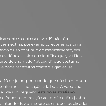
dicamentos contra a covid-19 não têm
a ivermectina, por exemplo, recomenda uma
endando o uso contínuo do medicamento, em
evidência clínica ou científica que justifique
 parte do chamado “kit covid”, que costuma
pode ter efeitos colaterais graves, se
eira, 10 de julho, pontuando que não há nenhum
conforme as indicações da bula. A Food and
icação de um pequeno
estudo australiano
,
 o frenesi com relação ao remédio. Em junho, a
evantando dúvidas sobre os estudos publicados