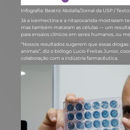
Infografia: Beatriz Abdalla/Jornal da USP / Text
Já a ivermectina e a nitazoxanida mostraram ter
mas também mataram as células — um resulta
para ensaios clínicos em seres humanos, ou m
“Nossos resultados sugerem que essas drogas s
animais”, diz o biólogo Lucio Freitas Junior, c
colaboração com a indústria farmacêutica.