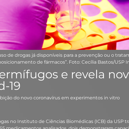
 uso de drogas já disponíveis para a prevenção ou o trat
osicionamento de fármacos”. Foto: Cecília Bastos/USP 
ermífugos e revela no
d-19
ibição do novo coronavírus em experimentos in vitro
gas no Instituto de Ciências Biomédicas (ICB) da USP tr
e 65 medicamentos analisados, dois demonstraram capaci