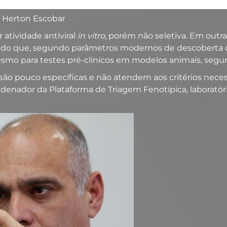
o: Herton Escobar
 atividade antiviral
in vitro
, porém não seletiva. Em outra
do que, segundo parâmetros modernos de descoberta de
esmo para testes pré-clínicos em modelos animais, segu
ão pouco específicas e não atendem aos critérios neces
oordenador da Plataforma de Triagem Fenotípica, laborató