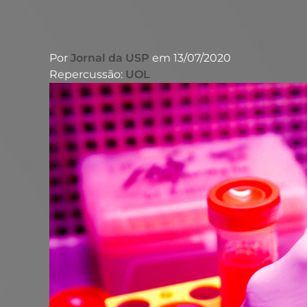
Por
Jornal da USP
em 13/07/2020
Repercussão:
UOL