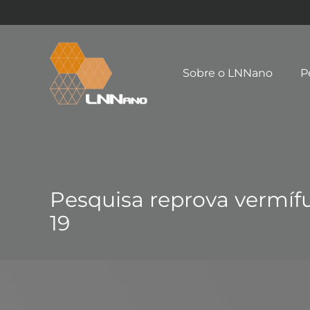
Sobre o LNNano
P
Pesquisa reprova vermífu
19