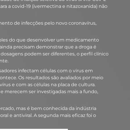
a a covid-19 (ivermectina e nitazoxanida) não
amento de infecções pelo novo coronavírus,
imples do que desenvolver um medicamento
s ainda precisam demonstrar que a droga é
dosagens podem ser diferentes, o perfil clínico
nte.
sadores infectam células com o vírus em
contece. Os resultados são avaliados por meio
rus e com as células na placa de cultura.
que merecem ser investigadas mais a fundo,
ercado, mas é bem conhecida da indústria
l e antiviral. A segunda mais eficaz foi o