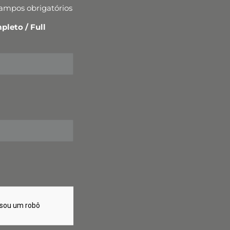
campos obrigatórios
leto / Full