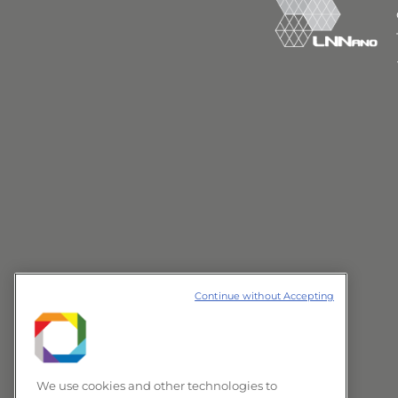
Continue without Accepting
We use cookies and other technologies to