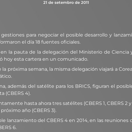
21 de setembro de 2011
s gestiones para negociar el posible desarrollo y lanzam
nformaron el día 18 fuentes oficiales.
 en la pauta de la delegación del Ministerio de Ciencia 
mó hoy esta cartera en un comunicado.
e la próxima semana, la misma delegación viajará a Cor
ático.
, además del satélite para los BRICS, figuran el posib
ta (CBERS 4).
juntamente hasta ahora tres satélites (CBERS 1, CBERS
 próximo año (CBERS 3).
le lanzamiento del CBERS 4 en 2014, en las reuniones 
BERS 6.