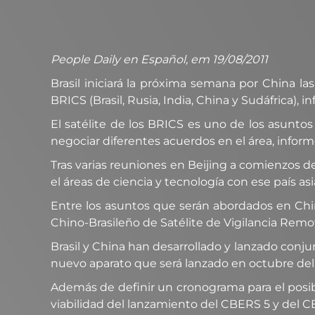
People Daily en Español, em 19/08/2011
Brasil iniciará la próxima semana por China la
BRICS (Brasil, Rusia, India, China y Sudáfrica), i
El satélite de los BRICS es uno de los asuntos
negociar diferentes acuerdos en el área, infor
Tras varias reuniones en Beijing a comienzos d
el áreas de ciencia y tecnología con ese país asi
Entre los asuntos que serán abordados en China
Chino-Brasileño de Satélite de Vigilancia Remo
Brasil y China han desarrollado y lanzado con
nuevo aparato que será lanzado en octubre del
Además de definir un cronograma para el posib
viabilidad del lanzamiento del CBERS 5 y del C