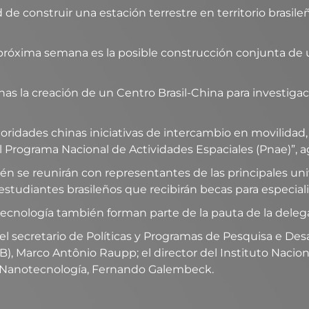
d de construir una estación terrestre en territorio brasil
 próxima semana es la posible construcción conjunta de 
nas la creación de un Centro Brasil-China para investiga
oridades chinas iniciativas de intercambio en movilidad
l Programa Nacional de Actividades Espaciales (Pnae)”, 
n se reunirán con representantes de las principales univ
estudiantes brasileños que recibirán becas para especiali
tecnología también forman parte de la pauta de la deleg
 secretario de Políticas y Programas de Pesquisa e Desarr
B), Marco Antônio Raupp; el director del Instituto Nacion
de Nanotecnología, Fernando Galembeck.