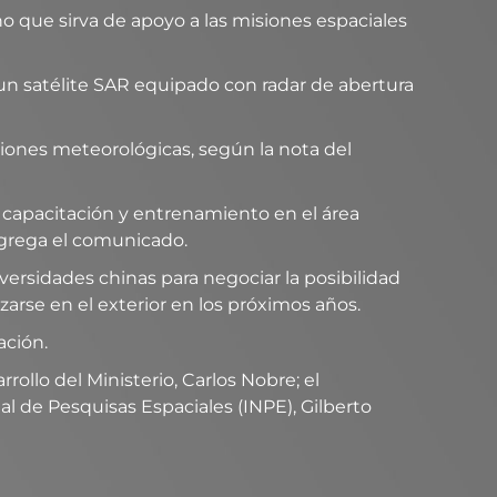
eño que sirva de apoyo a las misiones espaciales
un satélite SAR equipado con radar de abertura
ciones meteorológicas, según la nota del
, capacitación y entrenamiento en el área
agrega el comunicado.
ersidades chinas para negociar la posibilidad
zarse en el exterior en los próximos años.
ación.
ollo del Ministerio, Carlos Nobre; el
al de Pesquisas Espaciales (INPE), Gilberto