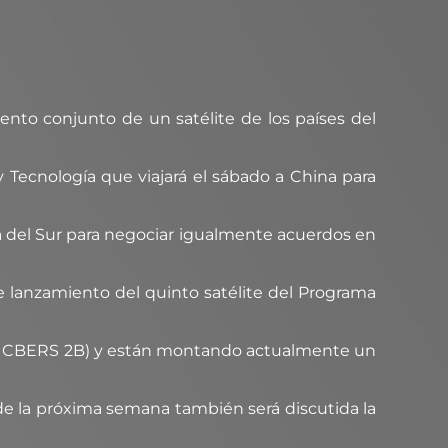
iento conjunto de un satélite de los países del
y Tecnología que viajará el sábado a China para
ea del Sur para negociar igualmente acuerdos en
le lanzamiento del quinto satélite del Programa
 2 y CBERS 2B) y están montando actualmente un
de la próxima semana también será discutida la