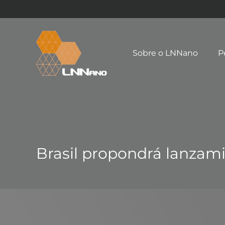
Sobre o LNNano
P
Brasil propondrá lanzami