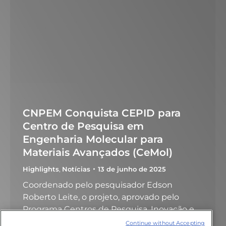
CNPEM Conquista CEPID para
Centro de Pesquisa em
Engenharia Molecular para
Materiais Avançados (CeMol)
Highlights
,
Notícias
13 de junho de 2025
Coordenado pelo pesquisador Edson
Roberto Leite, o projeto, aprovado pelo
Programa Centros de Pesquisa, Inovação e
Difusão (CEPID) da FAPESP, reúne
Continue without Accepting