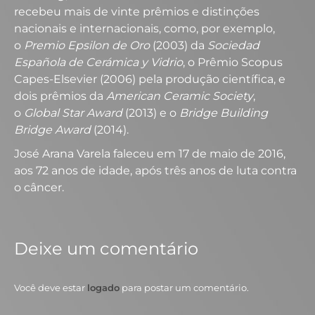
recebeu mais de vinte prêmios e distinções
nacionais e internacionais, como, por exemplo,
o
Premio Epsilon de Oro
(2003) da
Sociedad
Española de Cerámica y Vidrio
, o Prêmio Scopus
Capes-Elsevier (2006) pela produção científica, e
dois prêmios da
American Ceramic Society
,
o
Global Star Award
(2013) e o
Bridge Building
Bridge Award
(2014).
José Arana Varela faleceu em 17 de maio de 2016,
aos 72 anos de idade, após três anos de luta contra
o câncer.
Deixe um comentário
Você deve estar
logado
para postar um comentário.