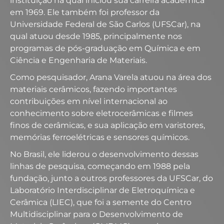
instituição na qual iniciou sua carreira acadêmica
em 1969. Ele também foi professor da
Universidade Federal de São Carlos (UFSCar), na
qual atuou desde 1985, principalmente nos
programas de pós-graduação em Química e em
Ciência e Engenharia de Materiais.
Como pesquisador, Arana Varela atuou na área dos
materiais cerâmicos, fazendo importantes
contribuições em nível internacional ao
conhecimento sobre eletrocerâmicas e filmes
finos de cerâmicas, e sua aplicação em varistores,
memórias ferroelétricas e sensores químicos.
No Brasil, ele liderou o desenvolvimento dessas
linhas de pesquisa, começando em 1988 pela
fundação, junto a outros professores da UFSCar, do
Laboratório Interdisciplinar de Eletroquímica e
Cerâmica (LIEC), que foi a semente do Centro
Multidisciplinar para o Desenvolvimento de