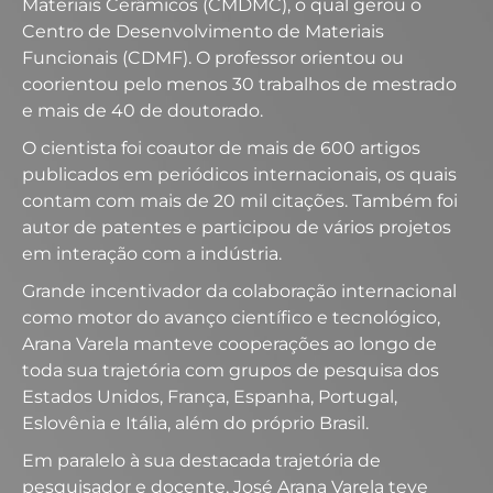
Materiais Cerâmicos (CMDMC), o qual gerou o
Centro de Desenvolvimento de Materiais
Funcionais (CDMF). O professor orientou ou
coorientou pelo menos 30 trabalhos de mestrado
e mais de 40 de doutorado.
O cientista foi coautor de mais de 600 artigos
publicados em periódicos internacionais, os quais
contam com mais de 20 mil citações. Também foi
autor de patentes e participou de vários projetos
em interação com a indústria.
Grande incentivador da colaboração internacional
como motor do avanço científico e tecnológico,
Arana Varela manteve cooperações ao longo de
toda sua trajetória com grupos de pesquisa dos
Estados Unidos, França, Espanha, Portugal,
Eslovênia e Itália, além do próprio Brasil.
Em paralelo à sua destacada trajetória de
pesquisador e docente, José Arana Varela teve