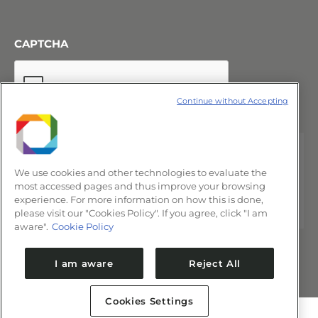
CAPTCHA
Continue without Accepting
We use cookies and other technologies to evaluate the
most accessed pages and thus improve your browsing
experience. For more information on how this is done,
please visit our "Cookies Policy". If you agree, click "I am
aware".
Cookie Policy
I am aware
Reject All
Cookies Settings