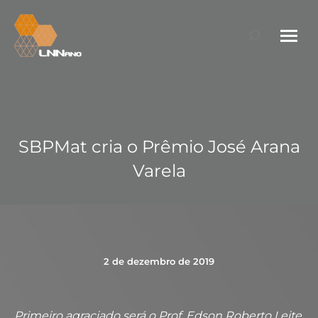
Search:
SBPMat cria o Prêmio José Arana
Varela
2 de dezembro de 2019
Primeiro agraciado será o Prof. Edson Roberto Leite