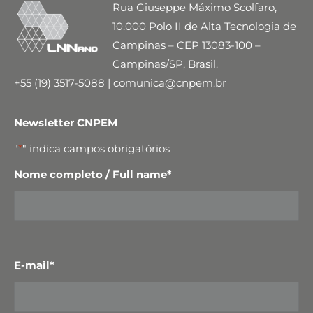
Rua Giuseppe Máximo Scolfaro,
10.000 Polo II de Alta Tecnologia de
Campinas – CEP 13083-100 –
Campinas/SP, Brasil.
+55 (19) 3517-5088 | comunica@cnpem.br
Newsletter CNPEM
"
*
" indica campos obrigatórios
Nome completo / Full name
*
E-mail
*