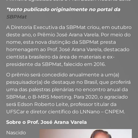
*texto publicado originalmente no portal da
SBPMat
A Diretoria Executiva da SBPMat criou, em outubro
deste ano, o Prêmio José Arana Varela. Por meio do
nome, esta nova distinção da SBPMat presta
homenagem ao Prof. José Arana Varela, destacado
cientista brasileiro da área de materiais e ex-
presidente da SBPMat, falecido em 2016.
O prêmio será concedido anualmente a um(a)
pesquisador(a) de destaque no Brasil, que proferirá
uma das palestras plenárias no encontro anual da
SBPMat, o B-MRS Meeting. Para 2020, o agraciado
será Edson Roberto Leite, professor titular da
UFSCar e diretor científico do LNNano – CNPEM.
Sobre o Prof. José Arana Varela
Nascido