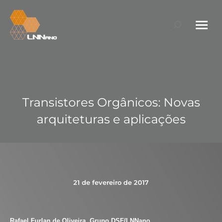
Search:
Transistores Orgânicos: Novas
arquiteturas e aplicações
21 de fevereiro de 2017
Rafael Furlan de Oliveira, Grupo DSF/LNNano