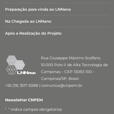
Preparação para vinda ao LNNano
Na Chegada ao LNNano
Após a Realização do Projeto
Rua Giuseppe Máximo Scolfaro,
10.000 Polo II de Alta Tecnologia de
Campinas – CEP 13083-100 –
Campinas/SP, Brasil.
+55 (19) 3517-5088 | comunica@cnpem.br
Newsletter CNPEM
"
*
" indica campos obrigatórios