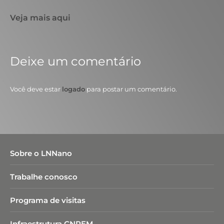
Veja mais aqui
Deixe um comentário
Você deve estar
logado
para postar um comentário.
Sobre o LNNano
Trabalhe conosco
Programa de visitas
Infraestrutura CNPEM