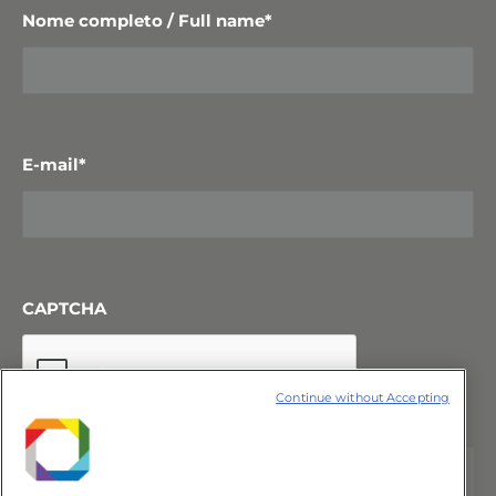
Nome completo / Full name
*
E-mail
*
CAPTCHA
Continue without Accepting