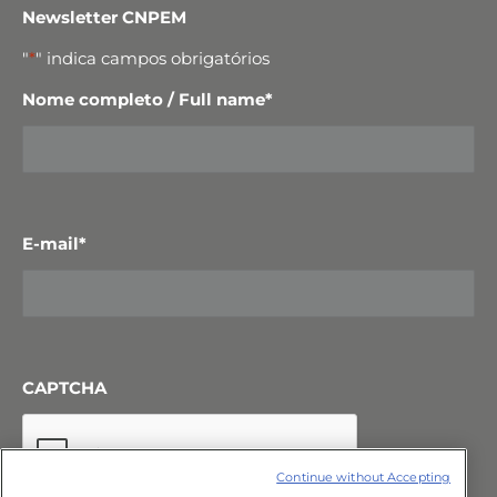
Newsletter CNPEM
"
*
" indica campos obrigatórios
Nome completo / Full name
*
E-mail
*
CAPTCHA
Continue without Accepting