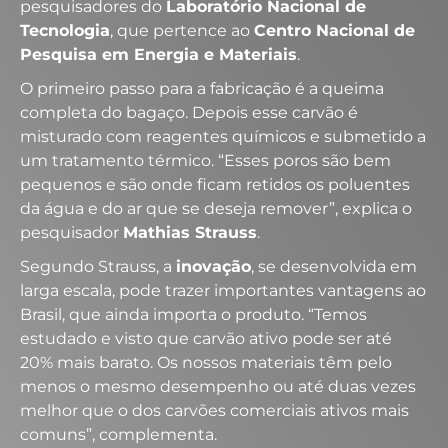
pesquisadores do
Laboratório Nacional de
Tecnologia
, que pertence ao
Centro Nacional de
Pesquisa em Energia e Materiais
.
O primeiro passo para a fabricação é a queima
completa do bagaço. Depois esse carvão é
misturado com reagentes químicos e submetido a
um tratamento térmico. “Esses poros são bem
pequenos e são onde ficam retidos os poluentes
da água e do ar que se deseja remover”, explica o
pesquisador
Mathias Strauss
.
Segundo Strauss, a
inovação
, se desenvolvida em
larga escala, pode trazer importantes vantagens ao
Brasil, que ainda importa o produto. “Temos
estudado e visto que carvão ativo pode ser até
20% mais barato. Os nossos materiais têm pelo
menos o mesmo desempenho ou até duas vezes
melhor que o dos carvões comerciais ativos mais
comuns”, complementa.