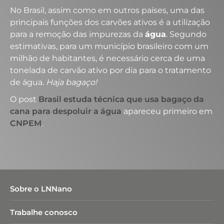
No Brasil, assim como em outros países, uma das
principais funções dos carvões ativos é a utilização
para a remoção das impurezas da
água
. Segundo
estimativas, para um município brasileiro com um
milhão de habitantes, é necessário cerca de uma
tonelada de carvão ativo por dia para o tratamento
de água.
Haja bagaço!
O post
Brasil estuda técnica que usa bagaço da
cana para despoluir a água
apareceu primeiro em
CNPEM
.
Sobre o LNNano
Trabalhe conosco