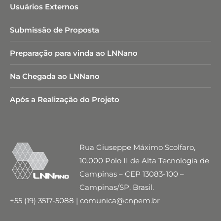
Usuários Externos
Submissão de Proposta
Preparação para vinda ao LNNano
Na Chegada ao LNNano
Após a Realização do Projeto
Rua Giuseppe Máximo Scolfaro,
10.000 Polo II de Alta Tecnologia de
Campinas – CEP 13083-100 –
Campinas/SP, Brasil.
+55 (19) 3517-5088 | comunica@cnpem.br