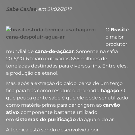
Sabe Caxias
, em 21/02/2017
O
Brasil
é
o maior
produtor
mundial de
cana-de-açúcar
. Somente na safra
2015/2016 foram cultivadas 655 milhões de
toneladas destinadas para diversos fins. Entre eles,
a produção de etanol.
Mas, após a extração do caldo, cerca de um terço
fica para trás como resíduo: o chamado
bagaço
. O
que pouca gente sabe é que ele pode ser utilizado
como matéria-prima para dar origem ao
carvão
ativo
, componente bastante utilizado
em
sistemas de purificação
da água e do ar.
A técnica está sendo desenvolvida por