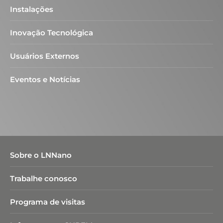
Instalações
Inovação Tecnológica
Usuários Externos
Eventos e Notícias
Sobre o LNNano
Trabalhe conosco
Programa de visitas