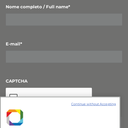
Nome completo / Full name
*
E-mail
*
CAPTCHA
Continue without Accepting