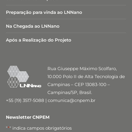
Preparação para vinda ao LNNano
Na Chegada ao LNNano
Após a Realização do Projeto
Rua Giuseppe Máximo Scolfaro,
10.000 Polo II de Alta Tecnologia de
Campinas – CEP 13083-100 –
Campinas/SP, Brasil.
+55 (19) 3517-5088 | comunica@cnpem.br
Newsletter CNPEM
"
*
" indica campos obrigatórios