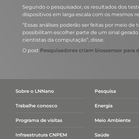
Segundo o pesquisador, os resultados dos testes
dispositivos em larga escala com os mesmos res
“Essas análises poderão ser feitas por meio de
possibilitam escolher parte de um sinal gerado 
cientistas da computação”, disse.
O post
Pesquisadores criam biossensor para 
Sobre o LNNano
Pesquisa
Trabalhe conosco
Energia
Programa de visitas
Meio Ambiente
Infraestrutura CNPEM
Saúde