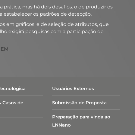
prática, mas há dois desafios: o de produzir os
ra estabelecer os padrões de detecção.
s em gráficos, e de seleção de atributos, que
alho exigirá pesquisas com a participação de
PEM
.
Tecnológica
Usuários Externos
& Casos de
Submissão de Proposta
Preparação para vinda ao
LNNano