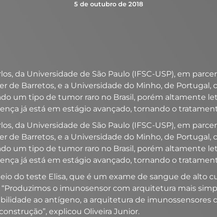
5 de outubro de 2018
rlos, da Universidade de São Paulo (IFSC-USP), em parce
r de Barretos, e a Universidade do Minho, de Portugal, 
do um tipo de tumor raro no Brasil, porém altamente le
nça já está em estágio avançado, tornando o tratamento 
rlos, da Universidade de São Paulo (IFSC-USP), em parce
r de Barretos, e a Universidade do Minho, de Portugal, 
do um tipo de tumor raro no Brasil, porém altamente le
nça já está em estágio avançado, tornando o tratamento 
io do teste Elisa, que é um exame de sangue de alto cust
. “Produzimos o imunosensor com arquitetura mais simple
sibilidade ao antígeno, a arquitetura de imunossensores 
construção”, explicou Oliveira Junior.