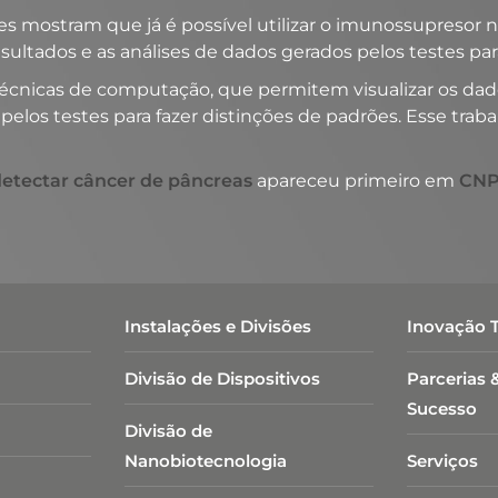
 mostram que já é possível utilizar o imunossupresor na 
ultados e as análises de dados gerados pelos testes pa
 técnicas de computação, que permitem visualizar os dado
pelos testes para fazer distinções de padrões. Esse trab
detectar câncer de pâncreas
apareceu primeiro em
CN
Instalações e Divisões
Inovação 
Divisão de Dispositivos
Parcerias 
Sucesso
Divisão de
Nanobiotecnologia​
Serviços