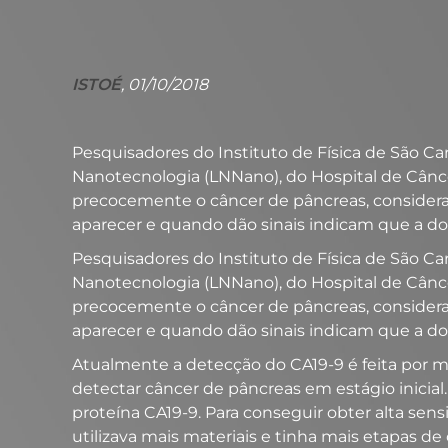
ISTOÉ
, 01/10/2018
Pesquisadores do Instituto de Física de São Ca
Nanotecnologia (LNNano), do Hospital de Cânce
precocemente o câncer de pâncreas, considera
aparecer e quando dão sinais indicam que a doe
Pesquisadores do Instituto de Física de São Ca
Nanotecnologia (LNNano), do Hospital de Cânce
precocemente o câncer de pâncreas, considera
aparecer e quando dão sinais indicam que a doe
Atualmente a detecção do CA19-9 é feita por me
detectar câncer de pâncreas em estágio inicial
proteína CA19-9. Para conseguir obter alta sen
utilizava mais materiais e tinha mais etapas de 