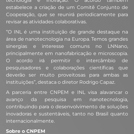
tecnologia e inovação. O acordo também
estabelece a criação de um Comitê Conjunto de
Cooperação, que se reunirá periodicamente para
revisar as atividades colaborativas.
“O INL é uma instituição de grande destaque na
área de nanotecnologia na Europa. Temos grandes
sinergias e interesse comuns no LNNano,
principalmente em nanofabricação e microscopia.
O acordo irá permitir o intercâmbio de
pesquisadores e colaborações científicas que
deverão ser muito proveitosas para ambas as
instituições”, destaca o diretor Rodrigo Capaz.
A parceria entre CNPEM e INL visa alavancar o
avanço da pesquisa em nanotecnologia,
contribuindo para o desenvolvimento de soluções
inovadoras e sustentáveis, tanto no Brasil quanto
internacionalmente.
Sobre o CNPEM