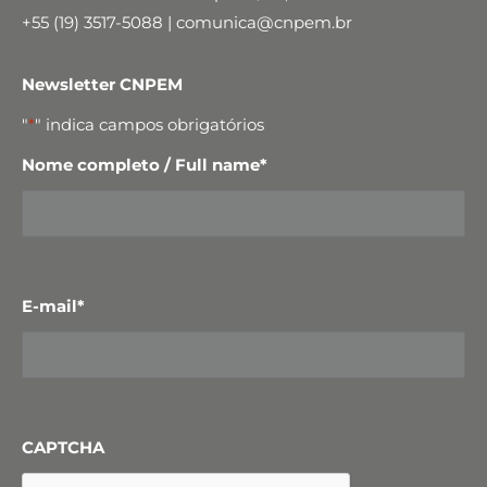
+55 (19) 3517-5088 | comunica@cnpem.br
Newsletter CNPEM
"
*
" indica campos obrigatórios
Nome completo / Full name
*
E-mail
*
CAPTCHA