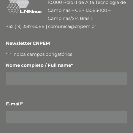
10.000 Polo II de Alta Tecnologia de
Campinas – CEP 13083-100 –
Campinas/SP, Brasil.
+55 (19) 3517-5088 | comunica@cnpem.br
Newsletter CNPEM
"
*
" indica campos obrigatórios
Nome completo / Full name
*
E-mail
*