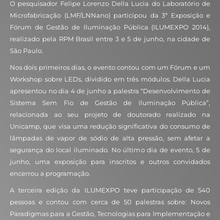
O pesquisador Felipe Lorenzo Della Lucia do Laboratório de
Microfabricação (LMF/LNNano) participou da 3ª Exposição e
Fórum de Gestão de Iluminação Pública (ILUMEXPO 2014),
realizado pela RPM Brasil entre 3 e 5 de junho, na cidade de
São Paulo.
Nos dois primeiros dias, o evento contou com um Fórum e um
Workshop sobre LEDs, dividido em três módulos. Della Lucia
apresentou no dia 4 de junho a palestra “Desenvolvimento de
Sistema Sem Fio de Gestão de Iluminação Pública”,
relacionada ao seu projeto de doutorado realizado na
Unicamp, que visa uma redução significativa do consumo de
lâmpadas de vapor de sódio de alta pressão, sem afetar a
segurança do local iluminado. No último dia de evento, 5 de
junho, uma exposição para inscritos e outros convidados
encerrou a programação.
A terceira edição da ILUMEXPO teve participação de 540
pessoas e contou com cerca de 50 palestras sobre: Novos
Paradigmas para a Gestão, Tecnologias para Implementação e