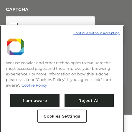
CAPTCHA
Continue without Accepting
We use cookies and other technologies to evaluate the
most accessed pages and thus improve your browsing
experience. For more information on how this is done,
please visit our "Cookies Policy". If you agree, click "I am
aware".
Cookie Policy
I am aware
Reject All
Cookies Settings