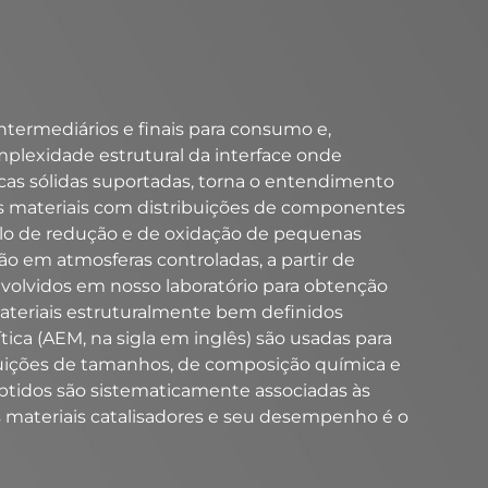
ermediários e finais para consumo e,
plexidade estrutural da interface onde
icas sólidas suportadas, torna o entendimento
s materiais com distribuições de componentes
o de redução e de oxidação de pequenas
o em atmosferas controladas, a partir de
volvidos em nosso laboratório para obtenção
ateriais estruturalmente bem definidos
ica (AEM, na sigla em inglês) são usadas para
ibuições de tamanhos, de composição química e
obtidos são sistematicamente associadas às
 materiais catalisadores e seu desempenho é o