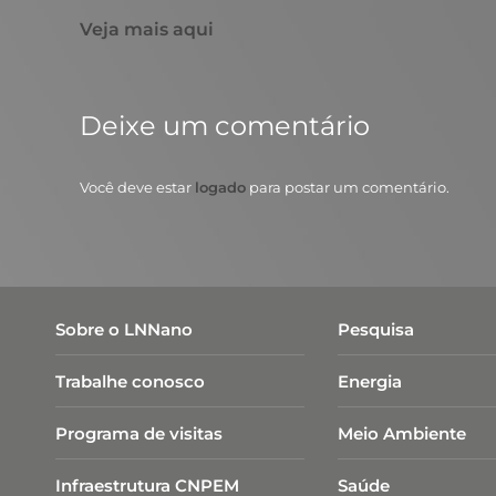
Veja mais aqui
Deixe um comentário
Você deve estar
logado
para postar um comentário.
Sobre o LNNano
Pesquisa
Trabalhe conosco
Energia
Programa de visitas
Meio Ambiente
Infraestrutura CNPEM
Saúde