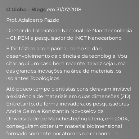
O Globo – Blogs
em 31/07/2018
Prof. Adalberto Fazzio
Diretor do Laboratório Nacional de Nanotecnologia
– CNPEM e pesquisador do INCT Nanocarbono
É fantástico acompanhar como se dá o
desenvolvimento da ciência e da tecnologia. Vou
citar aqui um caso bem recente, talvez seja uma
das grandes inovações na área de materiais, os
Isolantes Topológicos.
Até pouco tempo cientistas consideravam inviável
a existência de materiais em duas dimensões (2D).
Entretanto, de forma inovadora, os pesquisadores
Andre Geim e Konstantin Novoselov da
Universidade de Manchester/Inglaterra, em 2004,
conseguiram obter um material bidimensional
formado somente por átomos de carbono – o