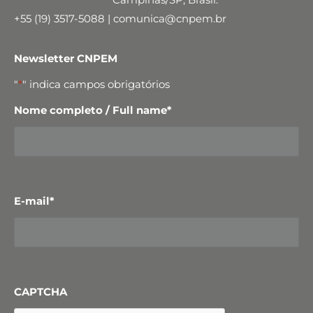
+55 (19) 3517-5088 | comunica@cnpem.br
Newsletter CNPEM
"
*
" indica campos obrigatórios
Nome completo / Full name
*
E-mail
*
CAPTCHA