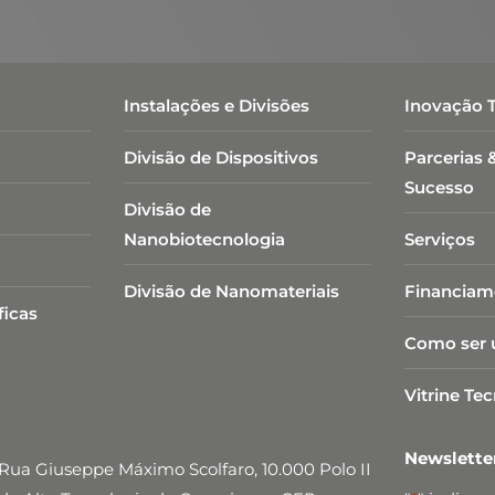
Instalações e Divisões
Inovação 
Divisão de Dispositivos
Parcerias 
Sucesso
Divisão de
Nanobiotecnologia​
Serviços
Divisão de Nanomateriais
Financiam
ficas
Como ser 
Vitrine Te
Newslett
Rua Giuseppe Máximo Scolfaro, 10.000 Polo II