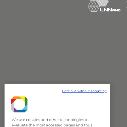
Continue without Accepting
We use cookies and other technologies to
evaluate the most accessed pages and thus