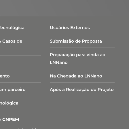
Tecnológica
Usuários Externos
& Casos de
Submissão de Proposta
Preparação para vinda ao
LNNano
ento
Na Chegada ao LNNano
um parceiro
Após a Realização do Projeto
cnológica
er CNPEM