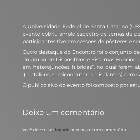
A Universidade Federal de Santa Catarina (UFSC
evento cobriu amplo espectro de temas de pesq
participantes tiveram sessões de pôsteres e sem
Outro destaque do Encontro foi o conjunto de 
do grupo de Dispositivos e Sistemas Funcionai
em heterojunções hibridas”, no qual foram abo
(metálicos, semicondutores e isolantes) com 
O público alvo do evento foi composto por est
Deixe um comentário
Você deve estar
logado
para postar um comentário.