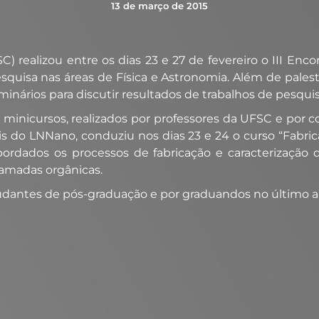
13 de março de 2015
) realizou entre os dias 23 e 27 de fevereiro o III En
uisa nas áreas de Física e Astronomia. Além de palestra
inários para discutir resultados de trabalhos de pesquis
minicursos, realizados por professores da UFSC e por c
s do LNNano, conduziu nos dias 23 e 24 o curso “Fabric
rdados os processos de fabricação e caracterização de 
camadas orgânicas.
udantes de pós-graduação e por graduandos no último a