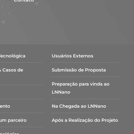
Tecnológica
Usuários Externos
& Casos de
Submissão de Proposta
Preparação para vinda ao
LNNano
ento
Na Chegada ao LNNano
um parceiro
Após a Realização do Projeto