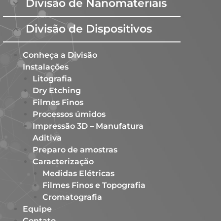
Divisão de Nanomateriais
Divisão de Dispositivos
Conheça a Divisão
Instalações
Litografia
Dry Etching
Filmes Finos
Processos úmidos
Impressão 3D – Manufatura
Aditiva
Preparo de amostras
Caracterização
Medidas Elétricas
Filmes Finos e Topografia
Cromatografia
Equipe
Contato