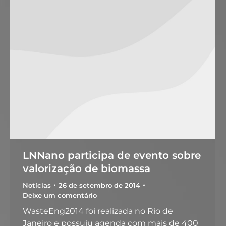
LNNano participa de evento sobre
valorização de biomassa
Notícias
26 de setembro de 2014
Deixe um comentário
WasteEng2014 foi realizada no Rio de
Janeiro e possuiu agenda com mais de 400