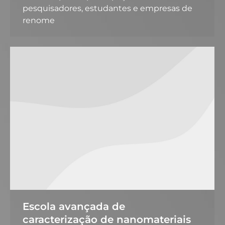
pesquisadores, estudantes e empresas de
renome
Escola avançada de
caracterização de nanomateriais