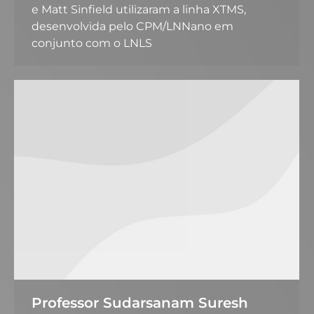
e Matt Sinfield utilizaram a linha XTMS,
desenvolvida pelo CPM/LNNano em
conjunto com o LNLS
Professor Sudarsanam Suresh