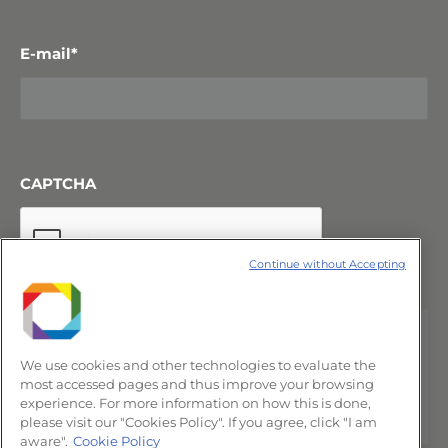
E-mail
*
CAPTCHA
Continue without Accepting
We use cookies and other technologies to evaluate the
most accessed pages and thus improve your browsing
experience. For more information on how this is done,
please visit our "Cookies Policy". If you agree, click "I am
aware".
Cookie Policy