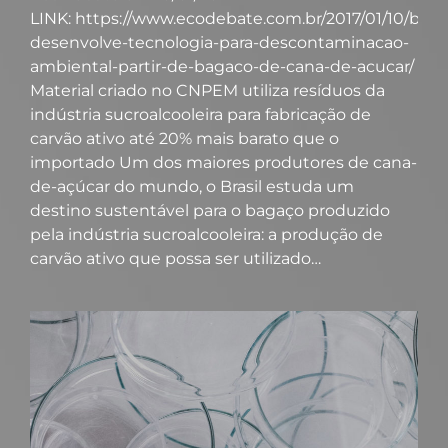
LINK: https://www.ecodebate.com.br/2017/01/10/brasil
desenvolve-tecnologia-para-descontaminacao-
ambiental-partir-de-bagaco-de-cana-de-acucar/
Material criado no CNPEM utiliza resíduos da
indústria sucroalcooleira para fabricação de
carvão ativo até 20% mais barato que o
importado Um dos maiores produtores de cana-
de-açúcar do mundo, o Brasil estuda um
destino sustentável para o bagaço produzido
pela indústria sucroalcooleira: a produção de
carvão ativo que possa ser utilizado…