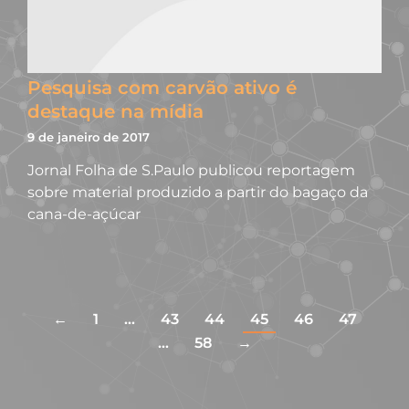
Pesquisa com carvão ativo é
destaque na mídia
9 de janeiro de 2017
Jornal Folha de S.Paulo publicou reportagem
sobre material produzido a partir do bagaço da
cana-de-açúcar
←
1
…
43
44
45
46
47
…
58
→