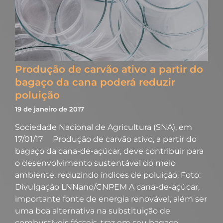
Produção de carvão ativo a partir do
bagaço da cana poderá reduzir
poluição
19 de janeiro de 2017
Sociedade Nacional de Agricultura (SNA), em
17/01/17 Produção de carvão ativo, a partir do
bagaço da cana-de-açúcar, deve contribuir para
o desenvolvimento sustentável do meio
ambiente, reduzindo índices de poluição. Foto:
Divulgação LNNano/CNPEM A cana-de-açúcar,
importante fonte de energia renovável, além ser
uma boa alternativa na substituição de
combustíveis fósseis, traz em seu bagaço…