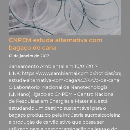
CNPEM estuda alternativa com
bagaço de cana
12 de janeiro de 2017
Saneamento Ambiental em 10/01/2017
LINK: https://www.sambiental.com.br/noticias/cnpe
estuda-alternativa-com-baga%C3%A7o-de-cana
O Laboratório Nacional de Nanotecnologia
(LNNano), ligado ao CNPEM – Centro Nacional
de Pesquisas em Energias e Materiais, está
estudando um destino sustentável para o
bagaço produzido pela indústria sucroalcooleira:
a produção de carvão ativo que possa ser
utilizado para a descontaminação da água e do