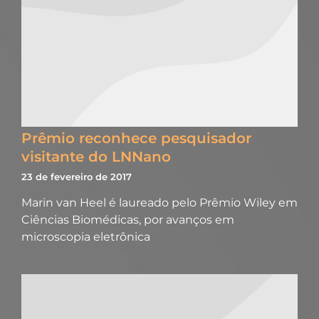
Prêmio reconhece pesquisador
visitante do LNNano
23 de fevereiro de 2017
Marin van Heel é laureado pelo Prêmio Wiley em
Ciências Biomédicas, por avanços em
microscopia eletrônica