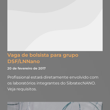
Vaga de bolsista para grupo
DSF/LNNano
20 de fevereiro de 2017
Profissional estará diretamente envolvido com
os laboratórios integrantes do SibratecNANO.
Veja requisitos.