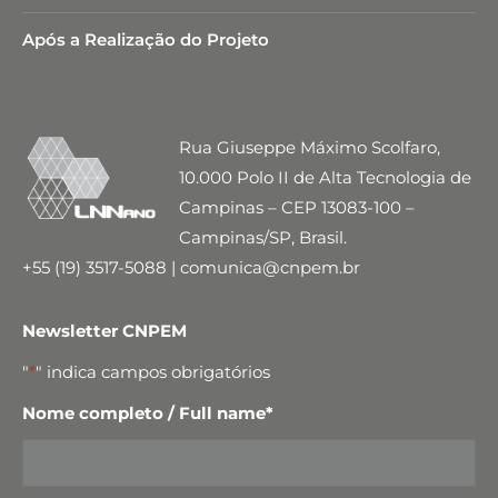
Após a Realização do Projeto
Rua Giuseppe Máximo Scolfaro,
10.000 Polo II de Alta Tecnologia de
Campinas – CEP 13083-100 –
Campinas/SP, Brasil.
+55 (19) 3517-5088 | comunica@cnpem.br
Newsletter CNPEM
"
*
" indica campos obrigatórios
Nome completo / Full name
*