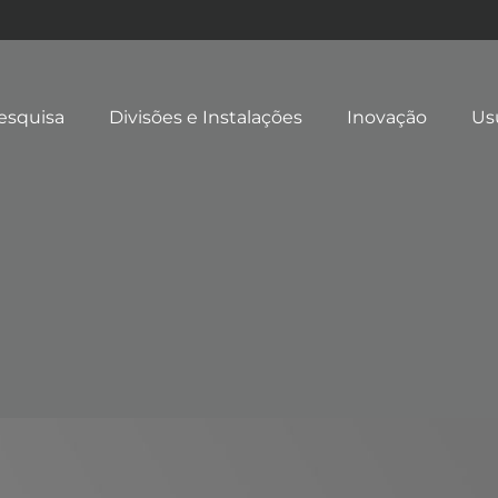
esquisa
Divisões e Instalações
Inovação
Us