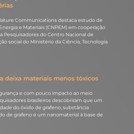
érias
 Nature Communications destaca estudo de
Energia e Materiais (CNPEM) em cooperação
nça Pesquisadores do Centro Nacional de
o social do Ministério da Ciência, Tecnologia
a deixa materiais menos tóxicos
egurança e com pouco impacto ao meio
squisadores brasileiros descobriram que um
idade do óxido de grafeno, substância
o de grafeno é um nanomaterial à base de