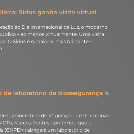
eiro: Sirius ganha visita virtual
ebração ao Dia Internacional da Luz, o moderno
o público – ao menos virtualmente. Uma visita
e. O Sirius é o maior e mais brilhante –
Um…
o de laboratório de biossegurança 4
io de luz síncrotron de 4ª geração, em Campinas
 (MCTI), Marcos Pontes, confirmou que o
is (CNPEM) abrigará um laboratório de