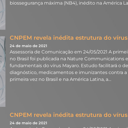
biossegurança máxima (NB4), inédito na América Lat
CNPEM revela inédita estrutura do víru
24 de maio de 2021
Assessoria de Comunicação em 24/05/2021 A primeir
no Brasil foi publicada na Nature Communications e 
fundamentais do vírus Mayaro. Estudo facilitará o
diagnóstico, medicamentos e imunizantes contra a
primeira vez no Brasil e na América Latina, a…
CNPEM revela inédita estrutura do víru
24 de maio de 2021