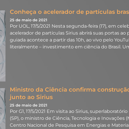
Conheça o acelerador de partículas brasil
25 de maio de 2021
Por UOL, 17/5/2021 Nesta segunda-feira (17), em cel
acelerador de partículas Sirius abrirá suas portas a
guiada acontece a partir das 10h, ao vivo pelo YouTub
literalmente – investimento em ciência do Brasil. 
Ministro da Ciência confirma construçã
junto ao Sirius
25 de maio de 2021
Por G1, 17/5/2021 Em visita ao Sirius, superlaboratór
(SP), o ministro de Ciência, Tecnologia e Inovações
Centro Nacional de Pesquisa em Energias e Materia