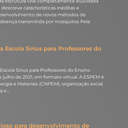
a estrutura viral completamente elucidada
descreve características inéditas e
 desenvolvimento de novos métodos de
 doença transmitida por mosquitos Pela
da Escola Sirius para Professores do
 Escola Sirius para Professores do Ensino
e julho de 2021, em formato virtual. A ESPEM é
rgia e Materiais (CNPEM), organização social
ia e…
alioso para desenvolvimento de