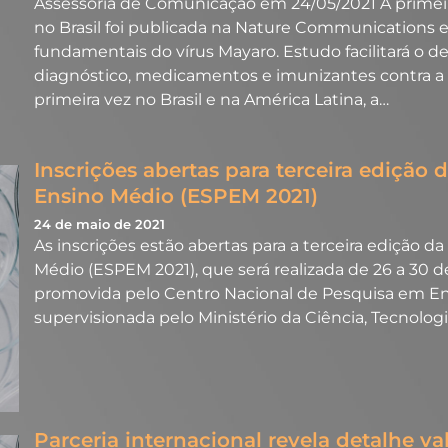
Assessoria de Comunicação em 24/05/2021 A primeir
no Brasil foi publicada na Nature Communications e 
fundamentais do vírus Mayaro. Estudo facilitará o
diagnóstico, medicamentos e imunizantes contra a
primeira vez no Brasil e na América Latina, a…
Inscrições abertas para terceira edição 
Ensino Médio (ESPEM 2021)
24 de maio de 2021
As inscrições estão abertas para a terceira edição da
Médio (ESPEM 2021), que será realizada de 26 a 30 d
promovida pelo Centro Nacional de Pesquisa em Ene
supervisionada pelo Ministério da Ciência, Tecnolog
Parceria internacional revela detalhe v