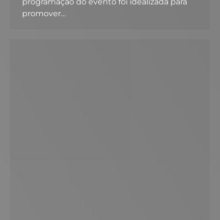
programação do evento foi idealizada para
promover…