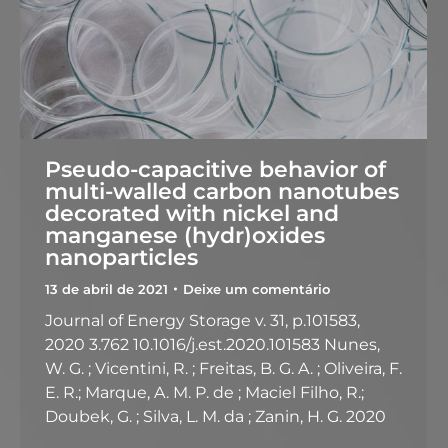
Pseudo-capacitive behavior of
multi-walled carbon nanotubes
decorated with nickel and
manganese (hydr)oxides
nanoparticles
13 de abril de 2021
Deixe um comentário
Journal of Energy Storage v. 31, p.101583,
2020 3.762 10.1016/j.est.2020.101583 Nunes,
W. G. ; Vicentini, R. ; Freitas, B. G. A. ; Oliveira, F.
E. R.; Marque, A. M. P. de ; Maciel Filho, R.;
Doubek, G. ; Silva, L. M. da ; Zanin, H. G. 2020