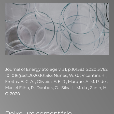
Journal of Energy Storage v. 31, p.101583, 2020 3.762
10.1016/j.est.2020.101583 Nunes, W. G. ; Vicentini, R. ;
Freitas, B. G. A. ; Oliveira, F. E. R.; Marque, A. M. P. de ;
Maciel Filho, R.; Doubek, G. ; Silva, L. M. da ; Zanin, H.
G. 2020
Deixe um comentário