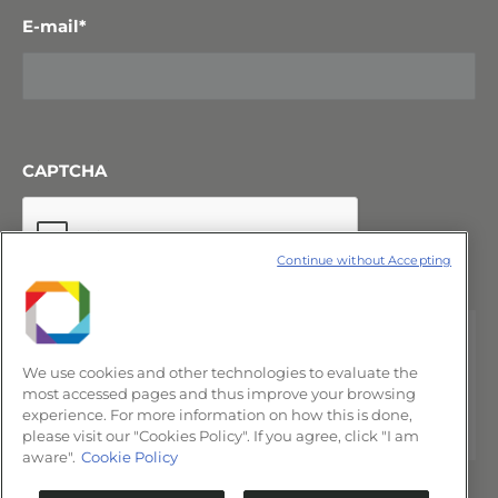
E-mail
*
CAPTCHA
Continue without Accepting
We use cookies and other technologies to evaluate the
most accessed pages and thus improve your browsing
experience. For more information on how this is done,
please visit our "Cookies Policy". If you agree, click "I am
aware".
Cookie Policy