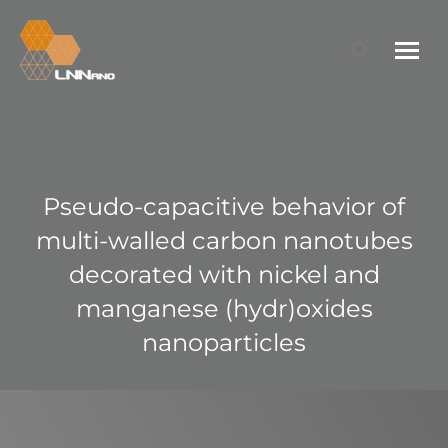
Search:
Pseudo-capacitive behavior of
multi-walled carbon nanotubes
decorated with nickel and
manganese (hydr)oxides
nanoparticles