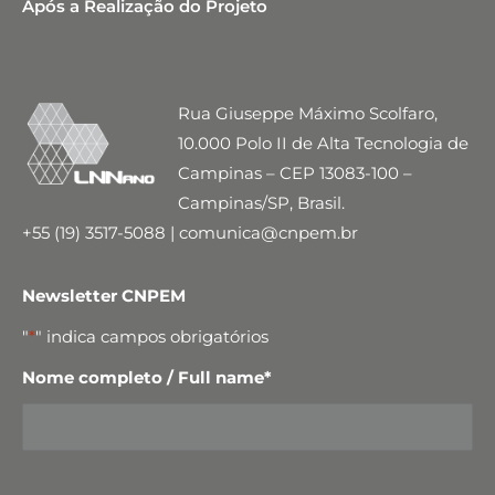
Após a Realização do Projeto
Rua Giuseppe Máximo Scolfaro,
10.000 Polo II de Alta Tecnologia de
Campinas – CEP 13083-100 –
Campinas/SP, Brasil.
+55 (19) 3517-5088 | comunica@cnpem.br
Newsletter CNPEM
"
*
" indica campos obrigatórios
Nome completo / Full name
*