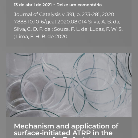
13 de abril de 2021
Deixe um comentário
Journal of Catalysis v. 391, p. 273-281, 2020
7.888 10.1016/j.jcat.2020.08.014 Silva, A. B. da;
Silva, C. D. F. da ; Souza, F. L. de; Lucas, F. W. S.
; Lima, F. H. B. de 2020
Mechanism and application of
surface-initiated ATRP in the