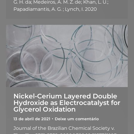
G. H. da; Medeiros, A. M. Z. de; Khan, L. U.;
Papadiamantis, A. G. ; Lynch, I. 2020
Nickel-Cerium Layered Double
Hydroxide as Electrocatalyst for
Glycerol Oxidation
13 de abril de 2021
Deixe um comentário
Journal of the Brazilian Chemical Society v.