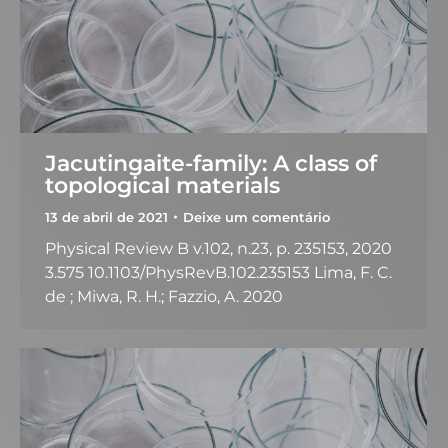
Jacutingaite-family: A class of
topological materials
13 de abril de 2021
Deixe um comentário
Physical Review B v.102, n.23, p. 235153, 2020
3.575 10.1103/PhysRevB.102.235153 Lima, F. C.
de ; Miwa, R. H.; Fazzio, A. 2020