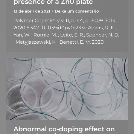
presence of a Zn0 plate
13 de abril de 2021
Deixe um comentário
Polymer Chemistry v. 11, n. 44, p. 7009-7014,
2020 5.342 10.1039/d0py01233e Albers, R. F. ;
Yan, W. ; Romio, M. ; Leite, E. R.; Spencer, N. D.
; Matyjaszewski, K. ; Benetti, E. M. 2020
Abnormal co-doping effect on