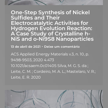
One-Step Synthesis of Nickel
Sulfides and Their
Electrocatalytic Activities for
Hydrogen Evolution Reaction:
A Case Study of Crystalline h-
NiS and o-Ni9S8 Nanoparticles
13 de abril de 2021
Deixe um comentário
ACS Applied Energy Materials v.3, n. 10, p.
9498-9503, 2020 4.473
10.1021/acsaem.0c01405 Silva, M. G. S. da ;
Leite, C. M. ; Cordeiro, M. A. L.; Mastelaro, V. R.;
Leite, E. R. 2020