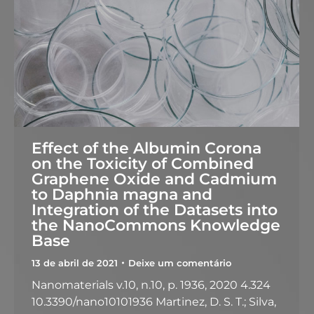
Effect of the Albumin Corona
on the Toxicity of Combined
Graphene Oxide and Cadmium
to Daphnia magna and
Integration of the Datasets into
the NanoCommons Knowledge
Base
13 de abril de 2021
Deixe um comentário
Nanomaterials v.10, n.10, p. 1936, 2020 4.324
10.3390/nano10101936 Martinez, D. S. T.; Silva,