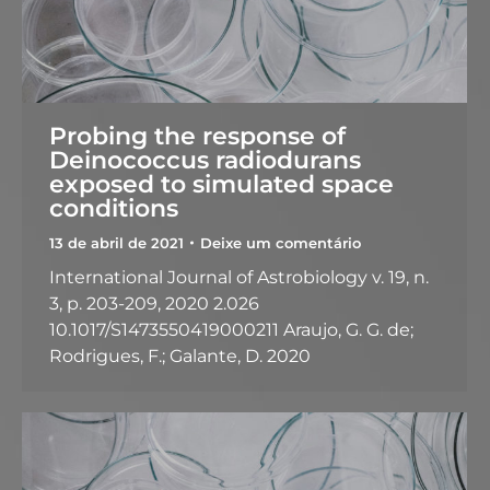
Probing the response of
Deinococcus radiodurans
exposed to simulated space
conditions
13 de abril de 2021
Deixe um comentário
International Journal of Astrobiology v. 19, n.
3, p. 203-209, 2020 2.026
10.1017/S1473550419000211 Araujo, G. G. de;
Rodrigues, F.; Galante, D. 2020