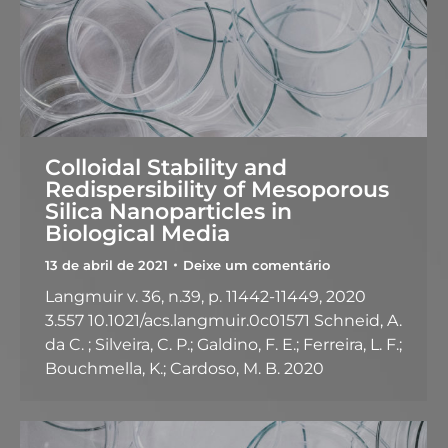
Colloidal Stability and
Redispersibility of Mesoporous
Silica Nanoparticles in
Biological Media
13 de abril de 2021
Deixe um comentário
Langmuir v. 36, n.39, p. 11442-11449, 2020
3.557 10.1021/acs.langmuir.0c01571 Schneid, A.
da C. ; Silveira, C. P.; Galdino, F. E.; Ferreira, L. F.;
Bouchmella, K.; Cardoso, M. B. 2020