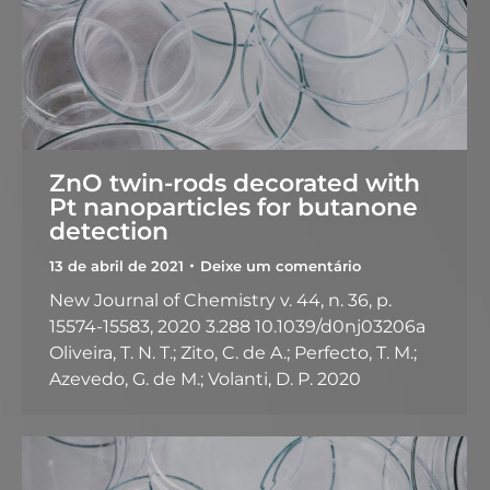
ZnO twin-rods decorated with
Pt nanoparticles for butanone
detection
13 de abril de 2021
Deixe um comentário
New Journal of Chemistry v. 44, n. 36, p.
15574-15583, 2020 3.288 10.1039/d0nj03206a
Oliveira, T. N. T.; Zito, C. de A.; Perfecto, T. M.;
Azevedo, G. de M.; Volanti, D. P. 2020