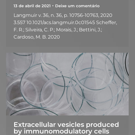
13 de abril de 2021
Deixe um comentário
Langmuir v. 36, n. 36, p. 10756-10763, 2020
3.557 10.1021/acs.langmuir.0c01545 Scheffer,
F. R.; Silveira, C. P.; Morais, J.; Bettini, J.;
Cardoso, M. B. 2020
Extracellular vesicles produced
by immunomodulatory cells