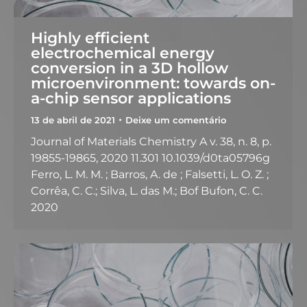
Highly efficient
electrochemical energy
conversion in a 3D hollow
microenvironment: towards on-
a-chip sensor applications
13 de abril de 2021
Deixe um comentário
Journal of Materials Chemistry A v. 38, n. 8, p.
19855-19865, 2020 11.301 10.1039/d0ta05796g
Ferro, L. M. M. ; Barros, A. de ; Falsetti, L. O. Z. ;
Corrêa, C. C.; Silva, L. das M.; Bof Bufon, C. C.
2020