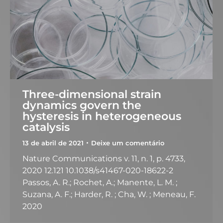
Three-dimensional strain
dynamics govern the
hysteresis in heterogeneous
catalysis
13 de abril de 2021
Deixe um comentário
Nature Communications v. 11, n. 1, p. 4733,
2020 12.121 10.1038/s41467-020-18622-2
Passos, A. R.; Rochet, A.; Manente, L. M. ;
Suzana, A. F.; Harder, R. ; Cha, W. ; Meneau, F.
2020