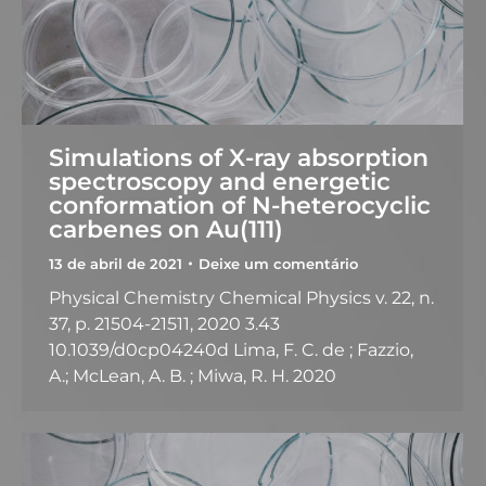
Simulations of X-ray absorption
spectroscopy and energetic
conformation of N-heterocyclic
carbenes on Au(111)
13 de abril de 2021
Deixe um comentário
Physical Chemistry Chemical Physics v. 22, n.
37, p. 21504-21511, 2020 3.43
10.1039/d0cp04240d Lima, F. C. de ; Fazzio,
A.; McLean, A. B. ; Miwa, R. H. 2020