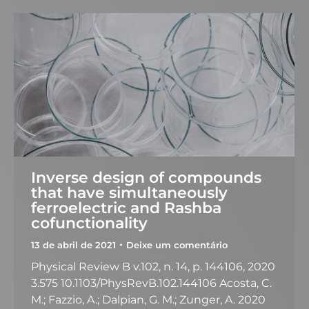
Inverse design of compounds
that have simultaneously
ferroelectric and Rashba
cofunctionality
13 de abril de 2021
Deixe um comentário
Physical Review B v.102, n. 14, p. 144106, 2020
3.575 10.1103/PhysRevB.102.144106 Acosta, C.
M.; Fazzio, A.; Dalpian, G. M.; Zunger, A. 2020