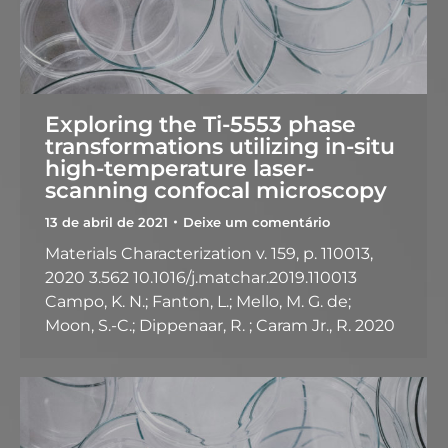
Exploring the Ti-5553 phase
transformations utilizing in-situ
high-temperature laser-
scanning confocal microscopy
13 de abril de 2021
Deixe um comentário
Materials Characterization v. 159, p. 110013,
2020 3.562 10.1016/j.matchar.2019.110013
Campo, K. N.; Fanton, L.; Mello, M. G. de;
Moon, S.-C.; Dippenaar, R. ; Caram Jr., R. 2020