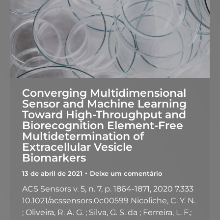
Converging Multidimensional
Sensor and Machine Learning
Toward High-Throughput and
Biorecognition Element-Free
Multidetermination of
Extracellular Vesicle
Biomarkers
13 de abril de 2021
Deixe um comentário
ACS Sensors v. 5, n. 7, p. 1864-1871, 2020 7.333
10.1021/acssensors.0c00599 Nicoliche, C. Y. N.
; Oliveira, R. A. G. ; Silva, G. S. da ; Ferreira, L. F.;