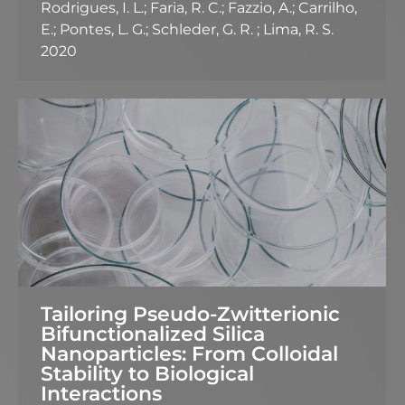
Rodrigues, I. L.; Faria, R. C.; Fazzio, A.; Carrilho,
E.; Pontes, L. G.; Schleder, G. R. ; Lima, R. S.
2020
Tailoring Pseudo-Zwitterionic
Bifunctionalized Silica
Nanoparticles: From Colloidal
Stability to Biological
Interactions