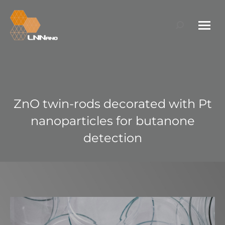
Search:
ZnO twin-rods decorated with Pt
nanoparticles for butanone
detection