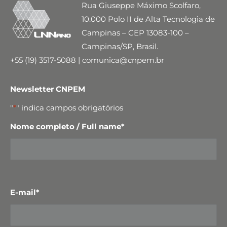
Rua Giuseppe Máximo Scolfaro,
10.000 Polo II de Alta Tecnologia de
Campinas – CEP 13083-100 –
Campinas/SP, Brasil.
+55 (19) 3517-5088 | comunica@cnpem.br
Newsletter CNPEM
"
*
" indica campos obrigatórios
Nome completo / Full name
*
E-mail
*