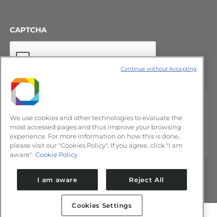
CAPTCHA
Continue without Accepting
We use cookies and other technologies to evaluate the
most accessed pages and thus improve your browsing
experience. For more information on how this is done,
please visit our "Cookies Policy". If you agree, click "I am
aware".
Cookie Policy
I am aware
Reject All
Cookies Settings