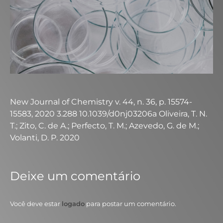
New Journal of Chemistry v. 44, n. 36, p. 15574-
15583, 2020 3.288 10.1039/d0nj03206a Oliveira, T. N.
T.; Zito, C. de A.; Perfecto, T. M.; Azevedo, G. de M.;
Volanti, D. P. 2020
Deixe um comentário
Você deve estar
logado
para postar um comentário.