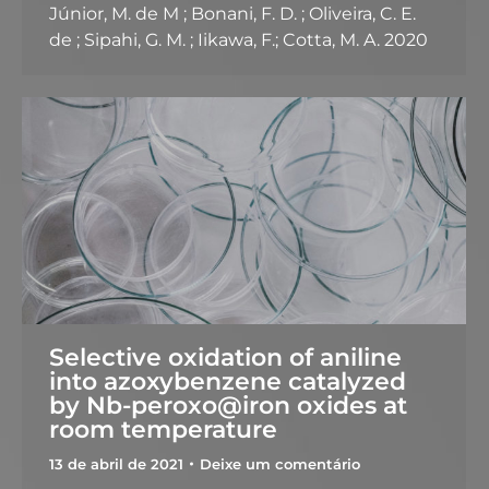
Júnior, M. de M ; Bonani, F. D. ; Oliveira, C. E.
de ; Sipahi, G. M. ; Iikawa, F.; Cotta, M. A. 2020
Selective oxidation of aniline
into azoxybenzene catalyzed
by Nb-peroxo@iron oxides at
room temperature
13 de abril de 2021
Deixe um comentário