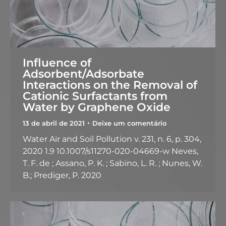
Influence of
Adsorbent/Adsorbate
Interactions on the Removal of
Cationic Surfactants from
Water by Graphene Oxide
13 de abril de 2021
Deixe um comentário
Water Air and Soil Pollution v. 231, n. 6, p. 304,
2020 1.9 10.1007/s11270-020-04669-w Neves,
T. F. de ; Assano, P. K. ; Sabino, L. R. ; Nunes, W.
B.; Prediger, P. 2020