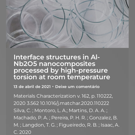
Interface structures in Al-
Nb2O5 nanocomposites
processed by high-pressure
torsion at room temperature
13 de abril de 2021
Deixe um comentário
Materials Characterization v. 162, p. 110222,
2020 3.562 10.1016/j.matchar.2020.110222
Silva, C. ; Montoro, L. A.; Martins, D. A. A. ;
Machado, P. A. ; Pereira, P. H. R. ; Gonzalez, B.
M. ; Langdon, T. G. ; Figueiredo, R. B. ; Isaac, A.
C. 2020