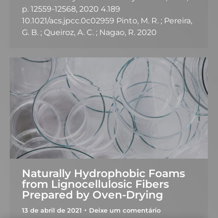
p. 12559-12568, 2020 4.189
10.1021/acs.jpcc.0c02959 Pinto, M. R. ; Pereira,
G. B. ; Queiroz, A. C. ; Nagao, R. 2020
Naturally Hydrophobic Foams
from Lignocellulosic Fibers
Prepared by Oven-Drying
13 de abril de 2021
Deixe um comentário