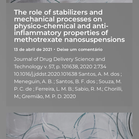
The role of stabilizers and
mechanical processes on
physico-chemical and anti-
inflammatory properties of
methotrexate nanosuspensions
13 de abril de 2021
Deixe um comentário
Journal of Drug Delivery Science and
Technology v. 57, p. 101638, 2020 2.734
10.1016/j.jddst.2020.101638 Santos, A. M. dos ;
Meneguin, A. B. ; Santos, B. F. dos ; Souza, M.
P. C. de ; Ferreira, L. M. B.; Sabio, R. M.; Chorilli,
M.; Gremião, M. P. D. 2020