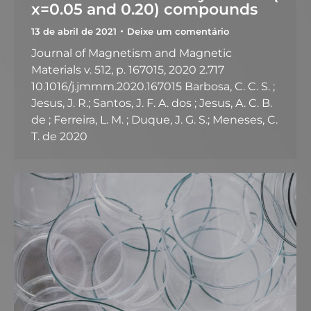
x=0.05 and 0.20) compounds
13 de abril de 2021
Deixe um comentário
Journal of Magnetism and Magnetic
Materials v. 512, p. 167015, 2020 2.717
10.1016/j.jmmm.2020.167015 Barbosa, C. C. S. ;
Jesus, J. R.; Santos, J. F. A. dos ; Jesus, A. C. B.
de ; Ferreira, L. M. ; Duque, J. G. S.; Meneses, C.
T. de 2020