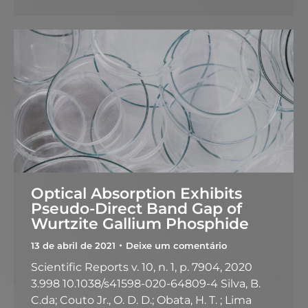
Optical Absorption Exhibits
Pseudo-Direct Band Gap of
Wurtzite Gallium Phosphide
13 de abril de 2021
Deixe um comentário
Scientific Reports v. 10, n. 1, p. 7904, 2020
3.998 10.1038/s41598-020-64809-4 Silva, B.
C.da; Couto Jr., O. D. D.; Obata, H. T. ; Lima