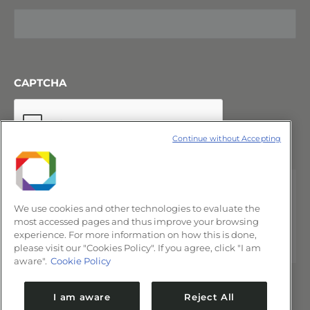
CAPTCHA
Continue without Accepting
We use cookies and other technologies to evaluate the
most accessed pages and thus improve your browsing
experience. For more information on how this is done,
please visit our "Cookies Policy". If you agree, click "I am
aware".
Cookie Policy
I am aware
Reject All