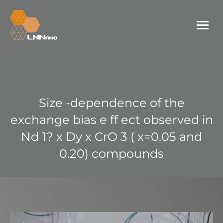
Search:
Size -dependence of the
exchange bias e ff ect observed in
Nd 1? x Dy x CrO 3 ( x=0.05 and
0.20) compounds