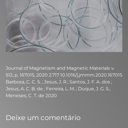
Journal of Magnetism and Magnetic Materials v.
512, p. 167015, 2020 2.717 10.1016/j.jmmm.2020.167015
Barbosa, C. C. S. ; Jesus, J. R.; Santos, J. F. A. dos ;
Jesus, A. C. B. de ; Ferreira, L. M. ; Duque, J. G. S.;
Meneses, C. T. de 2020
Deixe um comentário