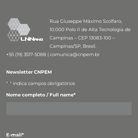
Rua Giuseppe Máximo Scolfaro,
10.000 Polo II de Alta Tecnologia de
Campinas – CEP 13083-100 –
Campinas/SP, Brasil.
+55 (19) 3517-5088 | comunica@cnpem.br
Newsletter CNPEM
"
*
" indica campos obrigatórios
Nome completo / Full name
*
E-mail
*