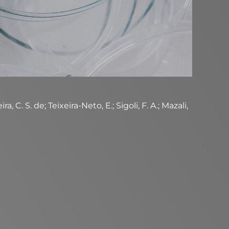
. S. de; Teixeira-Neto, E.; Sigoli, F. A.; Mazali,