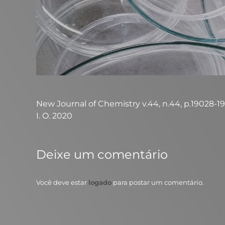
New Journal of Chemistry v.44, n.44, p.19028-19036
I. O. 2020
Deixe um comentário
Você deve estar
logado
para postar um comentário.