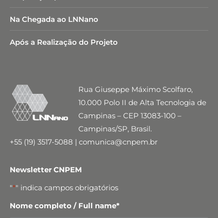
Na Chegada ao LNNano
Após a Realização do Projeto
Rua Giuseppe Máximo Scolfaro,
10.000 Polo II de Alta Tecnologia de
Campinas – CEP 13083-100 –
Campinas/SP, Brasil.
+55 (19) 3517-5088 | comunica@cnpem.br
Newsletter CNPEM
"
*
" indica campos obrigatórios
Nome completo / Full name
*