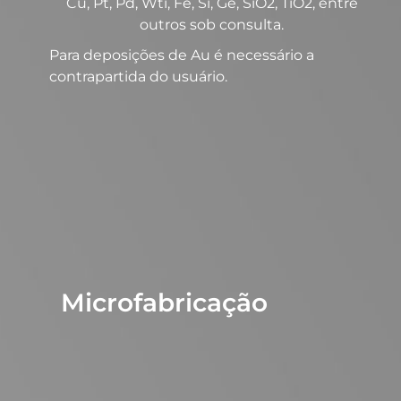
Cu, Pt, Pd, Wti, Fe, Si, Ge, SiO2, TiO2, entre
outros sob consulta.
Para deposições de Au é necessário a
contrapartida do usuário.
Microfabricação