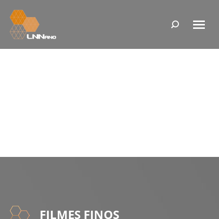
Search:
Filmes Finos
FILMES FINOS