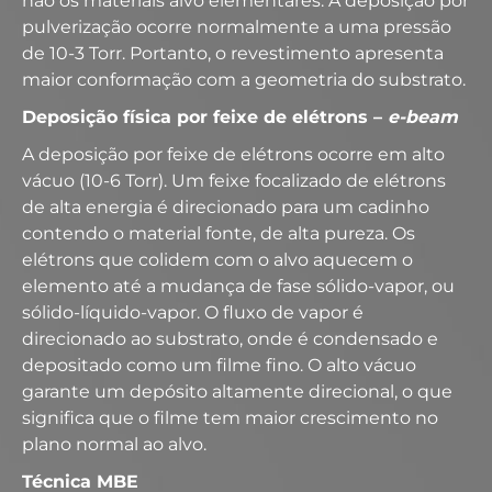
não os materiais alvo elementares. A deposição por
pulverização ocorre normalmente a uma pressão
de 10-3 Torr. Portanto, o revestimento apresenta
maior conformação com a geometria do substrato.
Deposição física por feixe de elétrons –
e-
beam
A deposição por feixe de elétrons ocorre em alto
vácuo (10-6 Torr). Um feixe focalizado de elétrons
de alta energia é direcionado para um cadinho
contendo o material fonte, de alta pureza. Os
elétrons que colidem com o alvo aquecem o
elemento até a mudança de fase sólido-vapor, ou
sólido-líquido-vapor. O fluxo de vapor é
direcionado ao substrato, onde é condensado e
depositado como um filme fino. O alto vácuo
garante um depósito altamente direcional, o que
significa que o filme tem maior crescimento no
plano normal ao alvo.
Técnica MBE