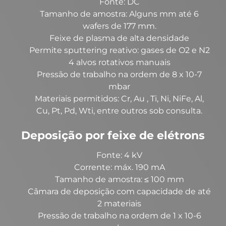
Fonte: DC
Tamanho de amostra: Alguns mm até 6
wafers de 177 mm.
Feixe de plasma de alta densidade
Permite sputtering reativo: gases de O2 e N2
4 alvos rotativos manuais
Pressão de trabalho na ordem de 8 x 10-7
mbar
Materiais permitidos: Cr, Au , Ti, Ni, NiFe, Al,
Cu, Pt, Pd, Wti, entre outros sob consulta.
Deposição por feixe de elétrons
Fonte: 4 kV
Corrente: máx. 190 mA
Tamanho de amostra: ≤ 100 mm
Câmara de deposição com capacidade de até
2 materiais
Pressão de trabalho na ordem de 1 x 10-6