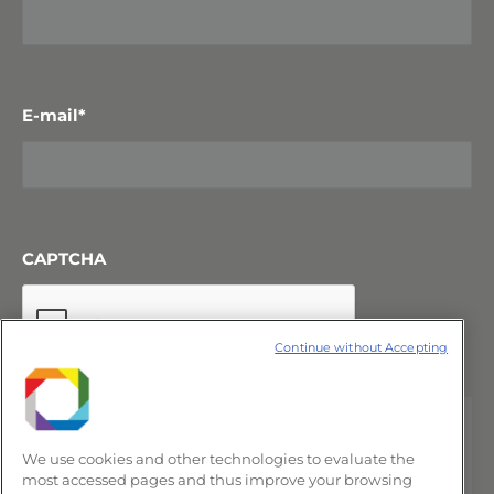
E-mail
*
CAPTCHA
Continue without Accepting
We use cookies and other technologies to evaluate the
most accessed pages and thus improve your browsing