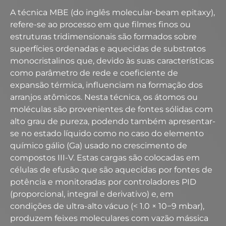
A técnica MBE (do inglês molecular-beam epitaxy),
refere-se ao processo em que filmes finos ou
estruturas tridimensionais são formados sobre
superfícies ordenadas e aquecidas de substratos
monocristalinos que, devido às suas características
como parâmetro de rede e coeficiente de
expansão térmica, influenciam na formação dos
arranjos atômicos. Nesta técnica, os átomos ou
moléculas são provenientes de fontes sólidas com
alto grau de pureza, podendo também apresentar-
se no estado líquido como no caso do elemento
químico gálio (Ga) usado no crescimento de
compostos III-V. Estas cargas são colocadas em
células de efusão que são aquecidas por fontes de
potência e monitoradas por controladores PID
(proporcional, integral e derivativo) e, em
condições de ultra-alto vácuo (< 1.0 × 10−9 mbar),
produzem feixes moleculares com vazão mássica