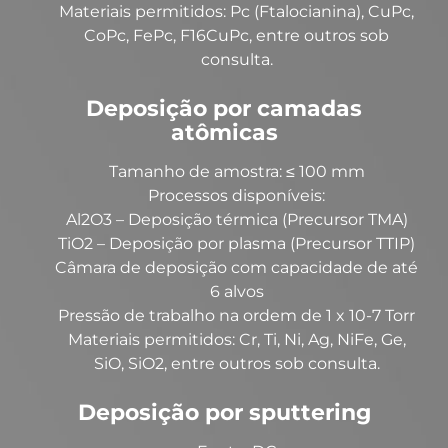
Materiais permitidos: Pc (Ftalocianina), CuPc,
CoPc, FePc, F16CuPc, entre outros sob
consulta.
Deposição por camadas
atômicas
Tamanho de amostra: ≤ 100 mm
Processos disponíveis:
Al2O3 – Deposição térmica (Precursor TMA)
TiO2 – Deposição por plasma (Precursor TTIP)
Câmara de deposição com capacidade de até
6 alvos
Pressão de trabalho na ordem de 1 x 10-7 Torr
Materiais permitidos: Cr, Ti, Ni, Ag, NiFe, Ge,
SiO, SiO2, entre outros sob consulta.
Deposição por sputtering