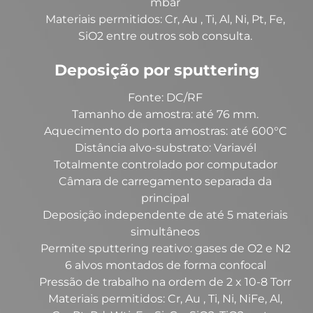
mbar
Materiais permitidos: Cr, Au , Ti, Al, Ni, Pt, Fe,
SiO2 entre outros sob consulta.
Deposição por sputtering
Fonte: DC/RF
Tamanho de amostra: até 76 mm.
Aquecimento do porta amostras: até 600°C
Distância alvo-substrato: Variavél
Totalmente controlado por computador
Câmara de carregamento separada da
principal
Deposição independente de até 5 materiais
simultâneos
Permite sputtering reativo: gases de O2 e N2
6 alvos montados de forma confocal
Pressão de trabalho na ordem de 2 x 10-8 Torr
Materiais permitidos: Cr, Au , Ti, Ni, NiFe, Al,