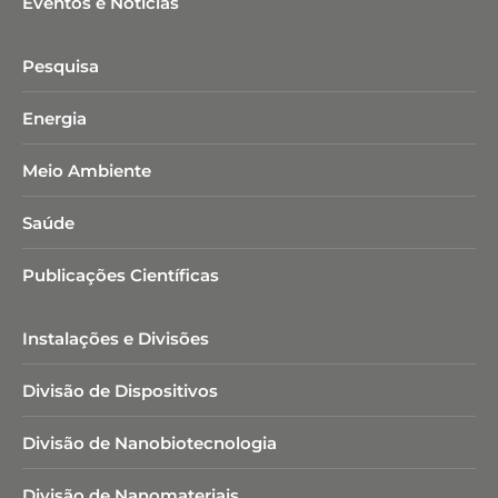
Eventos e Notícias
Pesquisa
Energia
Meio Ambiente
Saúde
Publicações Científicas
Instalações e Divisões
Divisão de Dispositivos
Divisão de Nanobiotecnologia​
Divisão de Nanomateriais