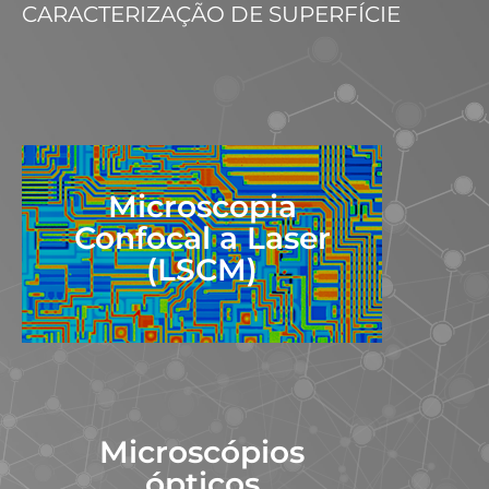
CARACTERIZAÇÃO DE SUPERFÍCIE
Microscopia
Confocal a Laser
(LSCM)
Microscópios
ópticos