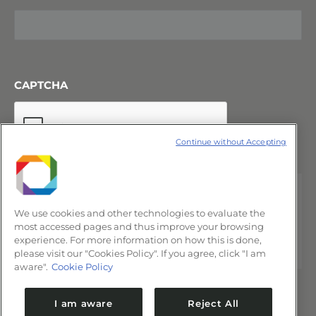
CAPTCHA
Continue without Accepting
We use cookies and other technologies to evaluate the
most accessed pages and thus improve your browsing
experience. For more information on how this is done,
please visit our "Cookies Policy". If you agree, click "I am
aware".
Cookie Policy
I am aware
Reject All