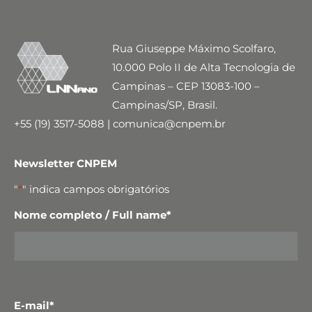
Rua Giuseppe Máximo Scolfaro,
10.000 Polo II de Alta Tecnologia de
Campinas – CEP 13083-100 –
Campinas/SP, Brasil.
+55 (19) 3517-5088 | comunica@cnpem.br
Newsletter CNPEM
"
*
" indica campos obrigatórios
Nome completo / Full name
*
E-mail
*