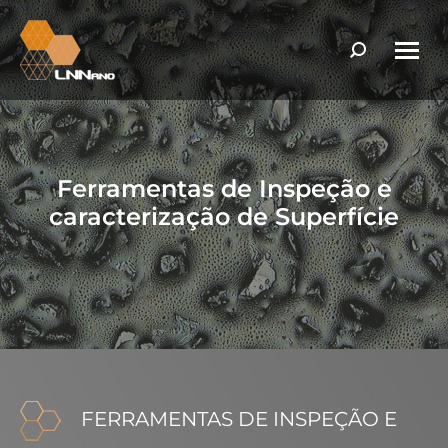
Search:
Ferramentas de Inspeção e
caracterização de Superfície
FERRAMENTAS DE INSPEÇÃO E