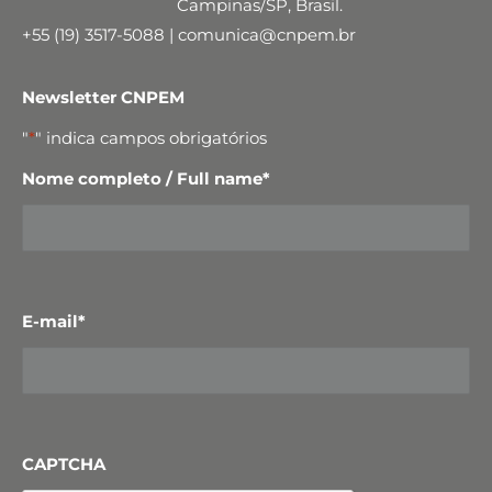
Campinas/SP, Brasil.
+55 (19) 3517-5088 | comunica@cnpem.br
Newsletter CNPEM
"
*
" indica campos obrigatórios
Nome completo / Full name
*
E-mail
*
CAPTCHA