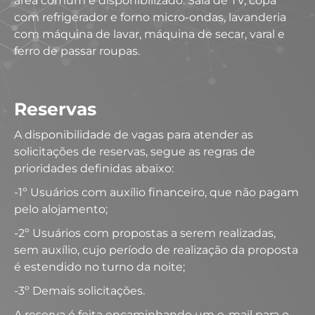
área comum é disponibilizado: Sala de TV, copa
com refrigerador e forno micro-ondas, lavanderia
com máquina de lavar, máquina de secar, varal e
ferro de passar roupas.
Reservas
A disponibilidade de vagas para atender as
solicitações de reservas, segue as regras de
prioridades definidas abaixo:
-1º Usuários com auxílio financeiro, que não pagam
pelo alojamento;
-2º Usuários com propostas a serem realizadas,
sem auxílio, cujo período de realização da proposta
é estendido no turno da noite;
-3º Demais solicitações.
A reserva é feita encaminhando um e-mail para o