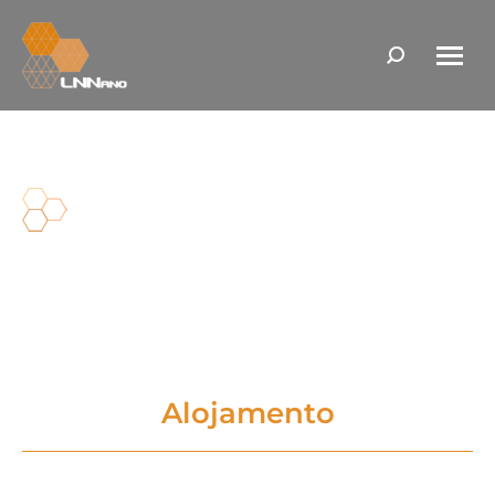
Search:
Infraestrutura CNPEM
Como Chegar
Alojamento