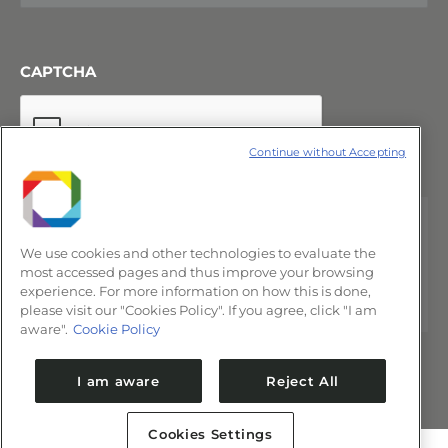
CAPTCHA
Continue without Accepting
We use cookies and other technologies to evaluate the
most accessed pages and thus improve your browsing
experience. For more information on how this is done,
please visit our "Cookies Policy". If you agree, click "I am
aware".
Cookie Policy
I am aware
Reject All
Cookies Settings