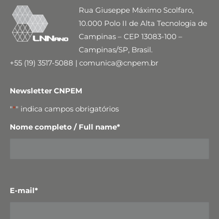
Rua Giuseppe Máximo Scolfaro,
10.000 Polo II de Alta Tecnologia de
Campinas – CEP 13083-100 –
Campinas/SP, Brasil.
+55 (19) 3517-5088 | comunica@cnpem.br
Newsletter CNPEM
"
*
" indica campos obrigatórios
Nome completo / Full name
*
E-mail
*