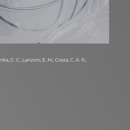
a, C. C.; Lanzoni, E. M.; Costa, C. A. R.;