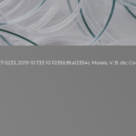
7-5233, 2019 10.733 10.1039/c8ta12354c Morais, V. B. de; Corrê