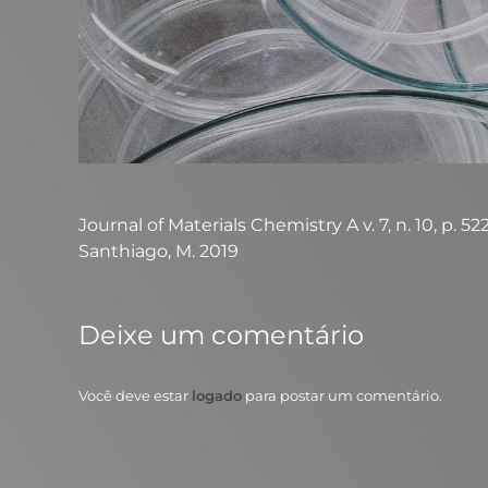
Journal of Materials Chemistry A v. 7, n. 10, p. 522
Santhiago, M. 2019
Deixe um comentário
Você deve estar
logado
para postar um comentário.