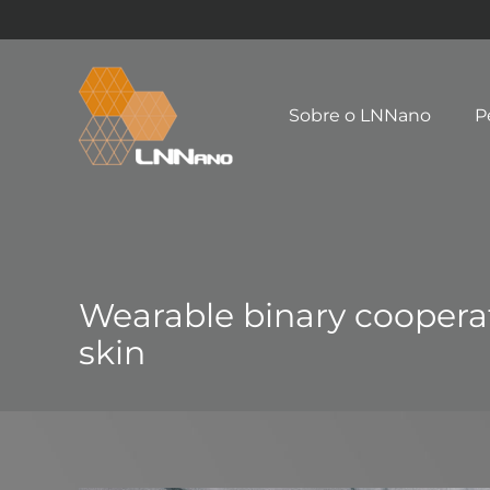
Sobre o LNNano
P
Wearable binary coopera
skin