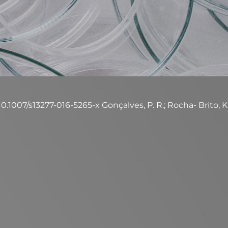
.1007/s13277-016-5265-x Gonçalves, P. R.; Rocha- Brito, K. J