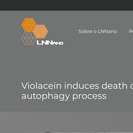
Sobre o LNNano
P
Violacein induces death
autophagy process