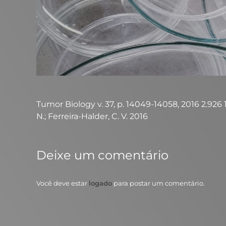
Tumor Biology v. 37, p. 14049-14058, 2016 2.926 10
N.; Ferreira-Halder, C. V. 2016
Deixe um comentário
Você deve estar
logado
para postar um comentário.