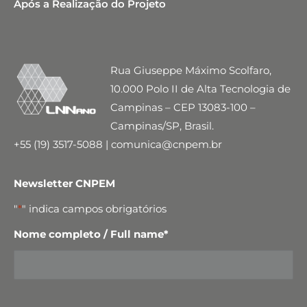
Após a Realização do Projeto
Rua Giuseppe Máximo Scolfaro,
10.000 Polo II de Alta Tecnologia de
Campinas – CEP 13083-100 –
Campinas/SP, Brasil.
+55 (19) 3517-5088 | comunica@cnpem.br
Newsletter CNPEM
"
*
" indica campos obrigatórios
Nome completo / Full name
*