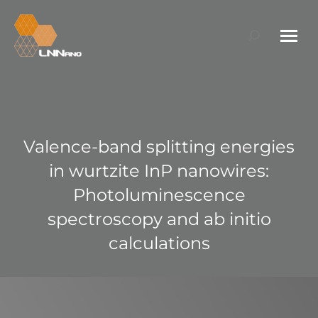
Search:
Valence-band splitting energies
in wurtzite InP nanowires:
Photoluminescence
spectroscopy and ab initio
calculations