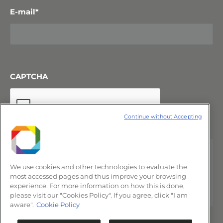
E-mail
*
CAPTCHA
Continue without Accepting
We use cookies and other technologies to evaluate the
most accessed pages and thus improve your browsing
experience. For more information on how this is done,
please visit our "Cookies Policy". If you agree, click "I am
aware".
Cookie Policy